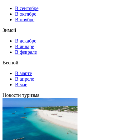
В сентябре
В октябре
В ноябре
Зимой
В декабре
В январе
В феврале
Весной
В марте
В апреле
В мае
Новости туризма