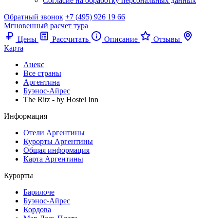
Согласие на обработку персональных данных
Обратный звонок
+7 (495) 926 19 66
Мгновенный расчет тура
Цены
Рассчитать
Описание
Отзывы
Карта
Анекс
Все страны
Аргентина
Буэнос-Айрес
The Ritz - by Hostel Inn
Информация
Отели Аргентины
Курорты Аргентины
Общая информация
Карта Аргентины
Курорты
Барилоче
Буэнос-Айрес
Кордова