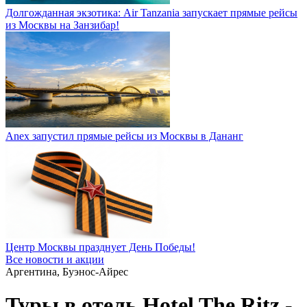
Долгожданная экзотика: Air Tanzania запускает прямые рейсы
из Москвы на Занзибар!
Anex запустил прямые рейсы из Москвы в Дананг
Центр Москвы празднует День Победы!
Все новости и акции
Аргентина, Буэнос-Айрес
Туры в отель Hotel The Ritz -