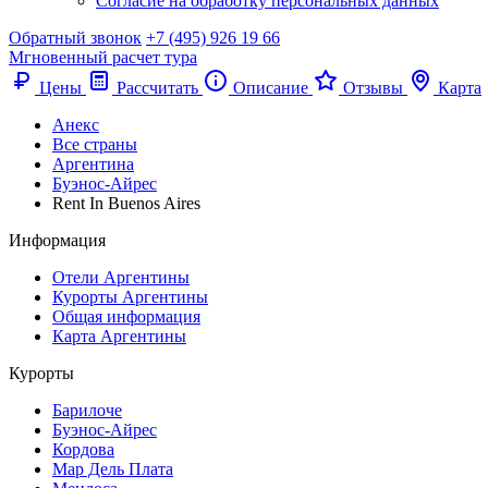
Согласие на обработку персональных данных
Обратный звонок
+7 (495) 926 19 66
Мгновенный расчет тура
Цены
Рассчитать
Описание
Отзывы
Карта
Анекс
Все страны
Аргентина
Буэнос-Айрес
Rent In Buenos Aires
Информация
Отели Аргентины
Курорты Аргентины
Общая информация
Карта Аргентины
Курорты
Барилоче
Буэнос-Айрес
Кордова
Мар Дель Плата