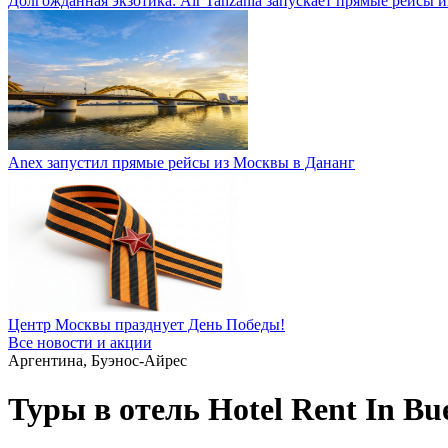
Долгожданная экзотика: Air Tanzania запускает прямые рейсы 
Anex запустил прямые рейсы из Москвы в Дананг
Центр Москвы празднует День Победы!
Все новости и акции
Аргентина, Буэнос-Айрес
Туры в отель Hotel Rent In Bue