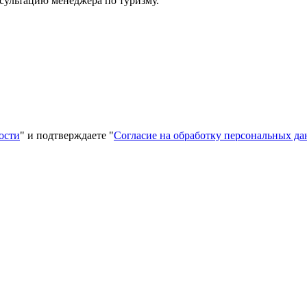
сультацию менеджера по туризму.
ости
" и подтверждаете "
Согласие на обработку персональных д