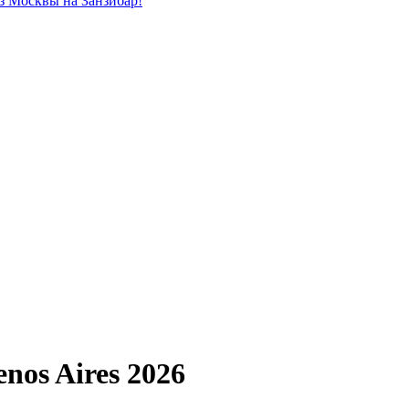
из Москвы на Занзибар!
nos Aires 2026