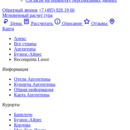
Согласие на обработку персональных данных
Обратный звонок
+7 (495) 926 19 66
Мгновенный расчет тура
Цены
Рассчитать
Описание
Отзывы
Карта
Анекс
Все страны
Аргентина
Буэнос-Айрес
Reconquista Luxor
Информация
Отели Аргентины
Курорты Аргентины
Общая информация
Карта Аргентины
Курорты
Барилоче
Буэнос-Айрес
Кордова