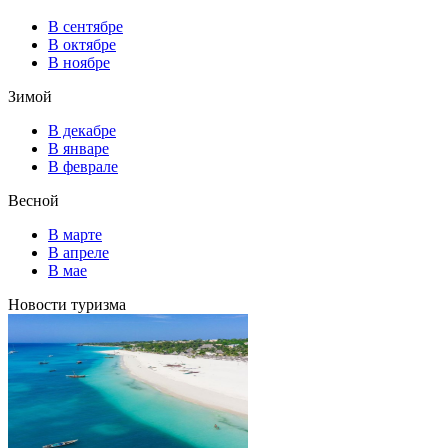
В сентябре
В октябре
В ноябре
Зимой
В декабре
В январе
В феврале
Весной
В марте
В апреле
В мае
Новости туризма