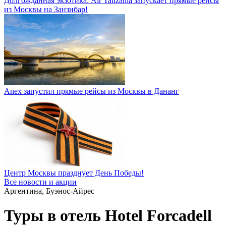
Долгожданная экзотика: Air Tanzania запускает прямые рейсы
из Москвы на Занзибар!
Anex запустил прямые рейсы из Москвы в Дананг
Центр Москвы празднует День Победы!
Все новости и акции
Аргентина, Буэнос-Айрес
Туры в отель Hotel Forcadell