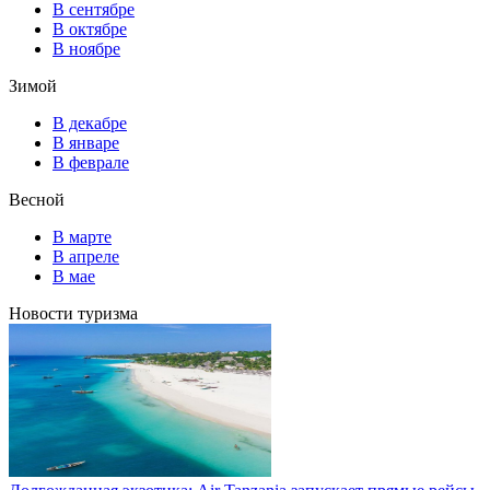
В сентябре
В октябре
В ноябре
Зимой
В декабре
В январе
В феврале
Весной
В марте
В апреле
В мае
Новости туризма