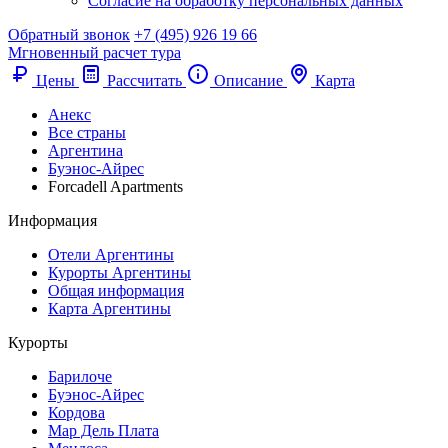
Согласие на обработку персональных данных
Обратный звонок
+7 (495) 926 19 66
Мгновенный расчет тура
Цены
Рассчитать
Описание
Карта
Анекс
Все страны
Аргентина
Буэнос-Айрес
Forcadell Apartments
Информация
Отели Аргентины
Курорты Аргентины
Общая информация
Карта Аргентины
Курорты
Барилоче
Буэнос-Айрес
Кордова
Мар Дель Плата