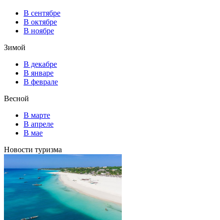
В сентябре
В октябре
В ноябре
Зимой
В декабре
В январе
В феврале
Весной
В марте
В апреле
В мае
Новости туризма