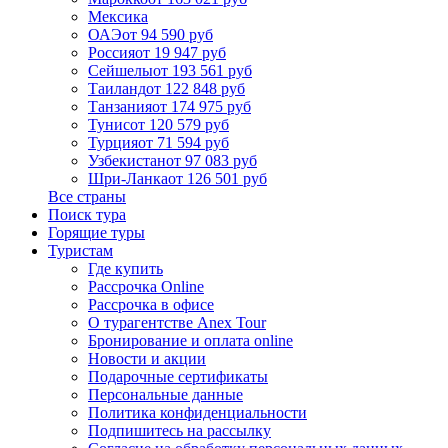
Мексика
ОАЭ
от 94 590 руб
Россия
от 19 947 руб
Сейшелы
от 193 561 руб
Таиланд
от 122 848 руб
Танзания
от 174 975 руб
Тунис
от 120 579 руб
Турция
от 71 594 руб
Узбекистан
от 97 083 руб
Шри-Ланка
от 126 501 руб
Все страны
Поиск тура
Горящие туры
Туристам
Где купить
Рассрочка Online
Рассрочка в офисе
О турагентстве Anex Tour
Бронирование и оплата online
Новости и акции
Подарочные сертификаты
Персональные данные
Политика конфиденциальности
Подпишитесь на рассылку