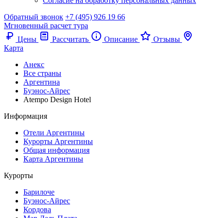
Согласие на обработку персональных данных
Обратный звонок
+7 (495) 926 19 66
Мгновенный расчет тура
Цены
Рассчитать
Описание
Отзывы
Карта
Анекс
Все страны
Аргентина
Буэнос-Айрес
Atempo Design Hotel
Информация
Отели Аргентины
Курорты Аргентины
Общая информация
Карта Аргентины
Курорты
Барилоче
Буэнос-Айрес
Кордова