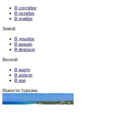
В сентябре
В октябре
В ноябре
Зимой
В декабре
В январе
В феврале
Весной
В марте
В апреле
В мае
Новости туризма