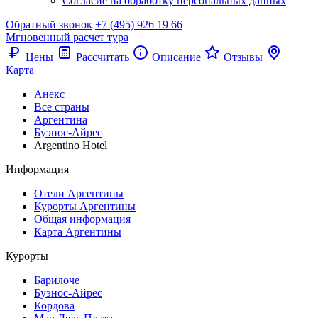
Согласие на обработку персональных данных
Обратный звонок
+7 (495) 926 19 66
Мгновенный расчет тура
Цены
Рассчитать
Описание
Отзывы
Карта
Анекс
Все страны
Аргентина
Буэнос-Айрес
Argentino Hotel
Информация
Отели Аргентины
Курорты Аргентины
Общая информация
Карта Аргентины
Курорты
Барилоче
Буэнос-Айрес
Кордова