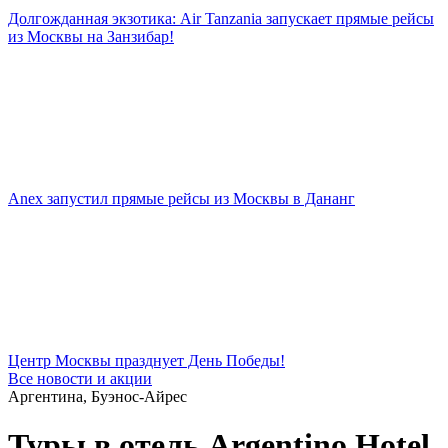
Долгожданная экзотика: Air Tanzania запускает прямые рейсы
из Москвы на Занзибар!
Anex запустил прямые рейсы из Москвы в Дананг
Центр Москвы празднует День Победы!
Все новости и акции
Аргентина, Буэнос-Айрес
Туры в отель Argentino Hotel