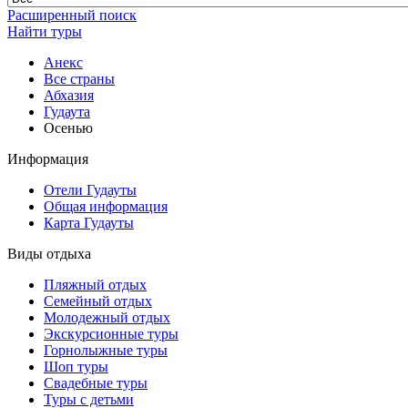
Расширенный поиск
Найти туры
Анекс
Все страны
Абхазия
Гудаута
Осенью
Информация
Отели Гудауты
Общая информация
Карта Гудауты
Виды отдыха
Пляжный отдых
Семейный отдых
Молодежный отдых
Экскурсионные туры
Горнолыжные туры
Шоп туры
Свадебные туры
Туры с детьми