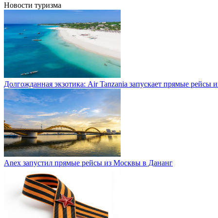
Новости туризма
Долгожданная экзотика: Air Tanzania запускает прямые рейсы 
Anex запустил прямые рейсы из Москвы в Дананг