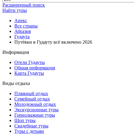
Расширенный поиск
Найти туры
Анекс
Все страны
Абхазия
Гудаута
Путёвки в Гудауту всё включено 2026
Информация
Отели Гудауты
Общая информация
Карта Гудауты
Виды отдыха
Пляжный отдых
Семейный отдых
Молодежный отдых
Экскурсионные туры
Горнолыжные туры
Шоп туры
Свадебные туры
Туры с детьми