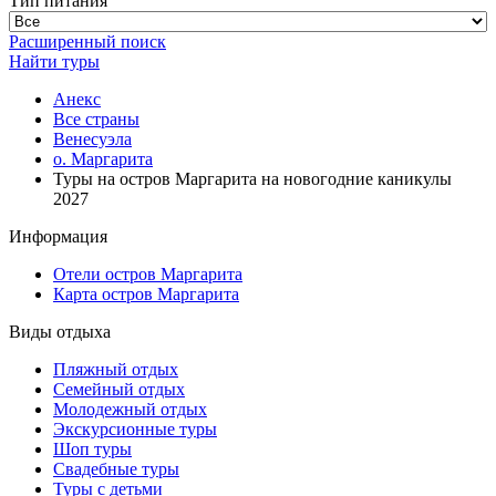
Тип питания
Расширенный поиск
Найти туры
Анекс
Все страны
Венесуэла
о. Маргарита
Туры на остров Маргарита на новогодние каникулы
2027
Информация
Отели остров Маргарита
Карта остров Маргарита
Виды отдыха
Пляжный отдых
Семейный отдых
Молодежный отдых
Экскурсионные туры
Шоп туры
Свадебные туры
Туры с детьми