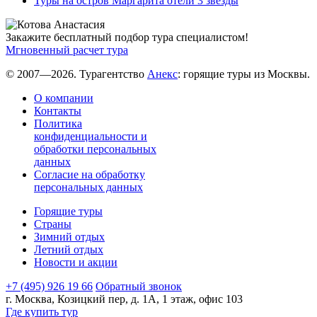
Туры на остров Маргарита отели 3 звезды
Закажите бесплатный подбор тура специалистом!
Мгновенный расчет тура
© 2007—2026. Турагентство
Анекс
: горящие туры из Москвы.
О компании
Контакты
Политика
конфиденциальности и
обработки персональных
данных
Согласие на обработку
персональных данных
Горящие туры
Страны
Зимний отдых
Летний отдых
Новости и акции
+7 (495) 926 19 66
Обратный звонок
г. Москва, Козицкий пер, д. 1А, 1 этаж, офис 103
Где купить тур