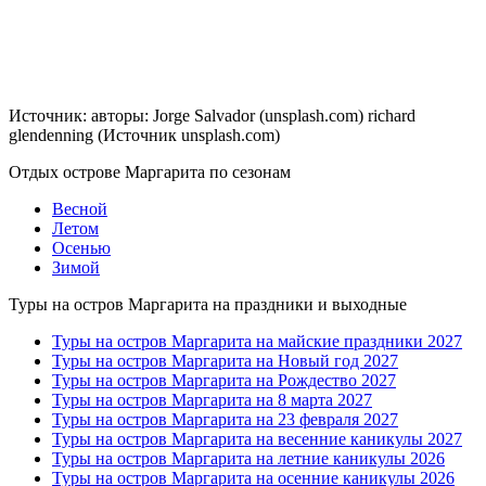
Источник: авторы: Jorge Salvador (unsplash.com) richard
glendenning (Источник unsplash.com)
Отдых острове Маргарита по сезонам
Весной
Летом
Осенью
Зимой
Туры на остров Маргарита на праздники и выходные
Туры на остров Маргарита на майские праздники 2027
Туры на остров Маргарита на Новый год 2027
Туры на остров Маргарита на Рождество 2027
Туры на остров Маргарита на 8 марта 2027
Туры на остров Маргарита на 23 февраля 2027
Туры на остров Маргарита на весенние каникулы 2027
Туры на остров Маргарита на летние каникулы 2026
Туры на остров Маргарита на осенние каникулы 2026