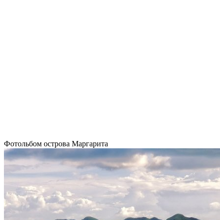
Фотольбом острова Маргарита