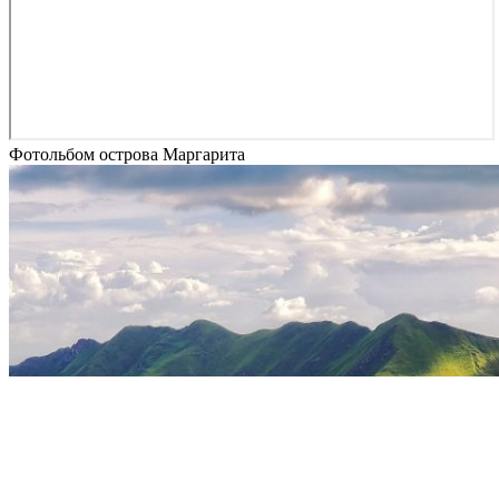
Фотольбом острова Маргарита