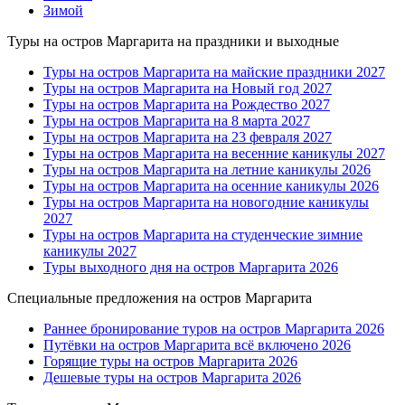
Зимой
Туры на остров Маргарита на праздники и выходные
Туры на остров Маргарита на майские праздники 2027
Туры на остров Маргарита на Новый год 2027
Туры на остров Маргарита на Рождество 2027
Туры на остров Маргарита на 8 марта 2027
Туры на остров Маргарита на 23 февраля 2027
Туры на остров Маргарита на весенние каникулы 2027
Туры на остров Маргарита на летние каникулы 2026
Туры на остров Маргарита на осенние каникулы 2026
Туры на остров Маргарита на новогодние каникулы
2027
Туры на остров Маргарита на студенческие зимние
каникулы 2027
Туры выходного дня на остров Маргарита 2026
Специальные предложения на остров Маргарита
Раннее бронирование туров на остров Маргарита 2026
Путёвки на остров Маргарита всё включено 2026
Горящие туры на остров Маргарита 2026
Дешевые туры на остров Маргарита 2026