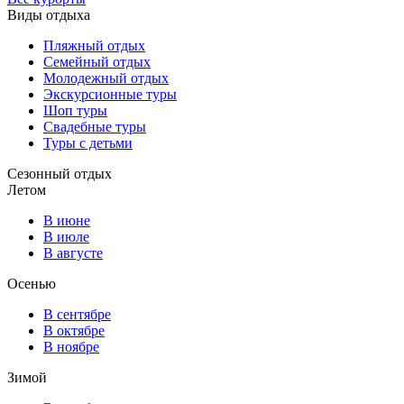
Виды отдыха
Пляжный отдых
Семейный отдых
Молодежный отдых
Экскурсионные туры
Шоп туры
Свадебные туры
Туры с детьми
Сезонный отдых
Летом
В июне
В июле
В августе
Осенью
В сентябре
В октябре
В ноябре
Зимой