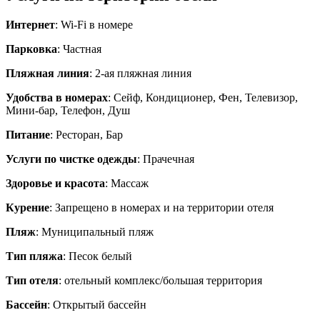
Интернет
: Wi-Fi в номере
Парковка
: Частная
Пляжная линия
: 2-ая пляжная линия
Удобства в номерах
: Сейф, Кондиционер, Фен, Телевизор,
Мини-бар, Телефон, Душ
Питание
: Ресторан, Бар
Услуги по чистке одежды
: Прачечная
Здоровье и красота
: Массаж
Курение
: Запрещено в номерах и на территории отеля
Пляж
: Муниципальный пляж
Тип пляжа
: Песок белый
Тип отеля
: отельный комплекс/большая территория
Бассейн
: Открытый бассейн