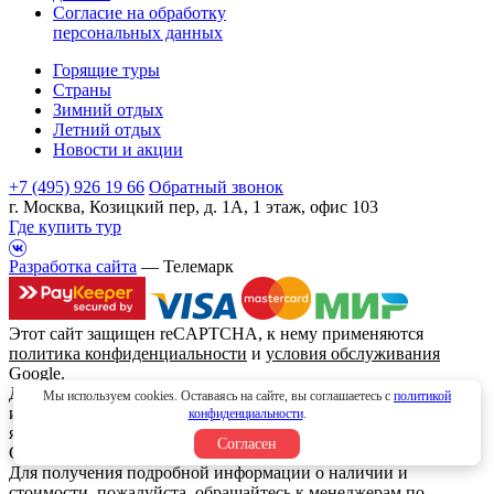
Согласие на обработку
персональных данных
Горящие туры
Страны
Зимний отдых
Летний отдых
Новости и акции
+7 (495) 926 19 66
Обратный звонок
г. Москва, Козицкий пер, д. 1А, 1 этаж, офис 103
Где купить тур
Разработка сайта
— Телемарк
Этот сайт защищен reCAPTCHA, к нему применяются
политика конфиденциальности
и
условия обслуживания
Google.
Данный интернет сайт носит исключительно
Мы используем cookies. Оставаясь на сайте, вы соглашаетесь с
политикой
информационный характер и вся информация на нем не
конфиденциальности
.
является публичной офертой, определяемой положениями
Согласен
Статьи 437 (2) Гражданского кодекса Российской Федерации.
Для получения подробной информации о наличии и
стоимости, пожалуйста, обращайтесь к менеджерам по