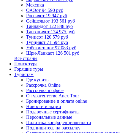
Мексика
ОАЭ
от 94 590 руб
Россия
от 19 947 руб
Сейшелы
от 193 561 руб
Таиланд
от 122 848 руб
Танзания
от 174 975 руб
Тунис
от 120 579 руб
Турция
от 71 594 руб
Узбекистан
от 97 083 руб
Шри-Ланка
от 126 501 руб
Все страны
Поиск тура
Горящие туры
Туристам
Где купить
Рассрочка Online
Рассрочка в офисе
О турагентстве Anex Tour
Бронирование и оплата online
Новости и акции
Подарочные сертификаты
Персональные данные
Политика конфиденциальности
Подпишитесь на рассылку