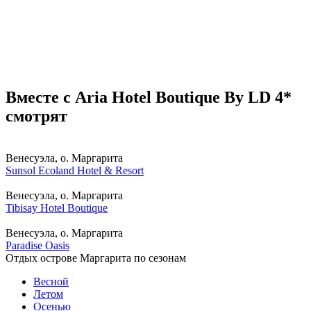
Вместе с Aria Hotel Boutique By LD 4*
смотрят
Венесуэла, о. Маргарита
Sunsol Ecoland Hotel & Resort
Венесуэла, о. Маргарита
Tibisay Hotel Boutique
Венесуэла, о. Маргарита
Paradise Oasis
Отдых острове Маргарита по сезонам
Весной
Летом
Осенью