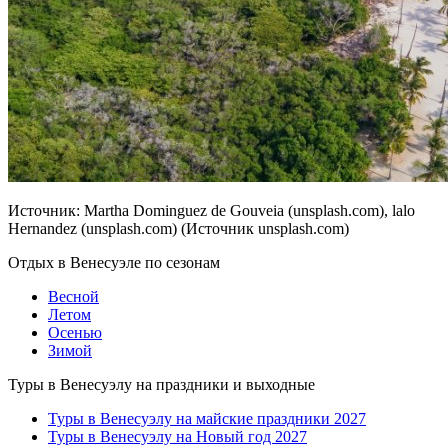
Источник: Martha Dominguez de Gouveia (unsplash.com), lalo
Hernandez (unsplash.com) (Источник unsplash.com)
Отдых в Венесуэле по сезонам
Весной
Летом
Осенью
Зимой
Туры в Венесуэлу на праздники и выходные
Туры в Венесуэлу на майские праздники 2027
Туры в Венесуэлу на Новый год 2027