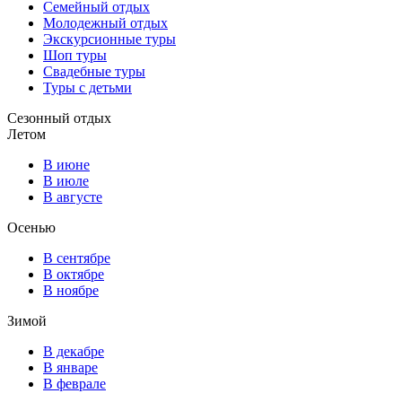
Семейный отдых
Молодежный отдых
Экскурсионные туры
Шоп туры
Свадебные туры
Туры с детьми
Сезонный отдых
Летом
В июне
В июле
В августе
Осенью
В сентябре
В октябре
В ноябре
Зимой
В декабре
В январе
В феврале