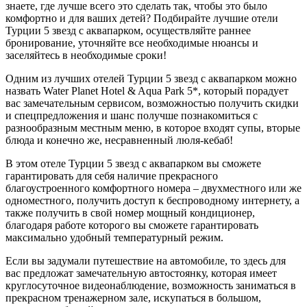
знаете, где лучше всего это сделать так, чтобы это было
комфортно и для ваших детей? Подбирайте лучшие отели
Турции 5 звезд с аквапарком, осуществляйте раннее
бронирование, уточняйте все необходимые нюансы и
заселяйтесь в необходимые сроки!
Одним из лучших отелей Турции 5 звезд с аквапарком можно
назвать Water Planet Hotel & Aqua Park 5*, который порадует
вас замечательным сервисом, возможностью получить скидки
и спецпредложения и шанс получше познакомиться с
разнообразным местным меню, в которое входят супы, вторые
блюда и конечно же, несравненный люля-кебаб!
В этом отеле Турции 5 звезд с аквапарком вы сможете
гарантировать для себя наличие прекрасного
благоустроенного комфортного номера – двухместного или же
одноместного, получить доступ к беспроводному интернету, а
также получить в свой номер мощный кондиционер,
благодаря работе которого вы сможете гарантировать
максимально удобный температурный режим.
Если вы задумали путешествие на автомобиле, то здесь для
вас предложат замечательную автостоянку, которая имеет
круглосуточное видеонаблюдение, возможность заниматься в
прекрасном тренажерном зале, искупаться в большом,