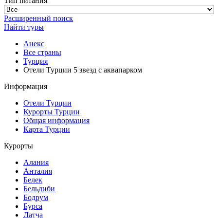
Тип питания
Расширенный поиск
Найти туры
Анекс
Все страны
Турция
Отели Турции 5 звезд с аквапарком
Информация
Отели Турции
Курорты Турции
Общая информация
Карта Турции
Курорты
Алания
Анталия
Белек
Бельдиби
Бодрум
Бурса
Датча