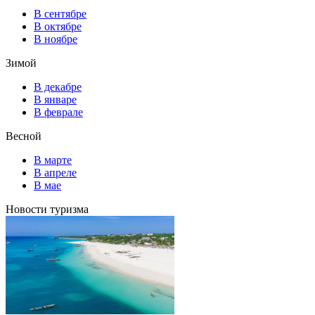
В сентябре
В октябре
В ноябре
Зимой
В декабре
В январе
В феврале
Весной
В марте
В апреле
В мае
Новости туризма