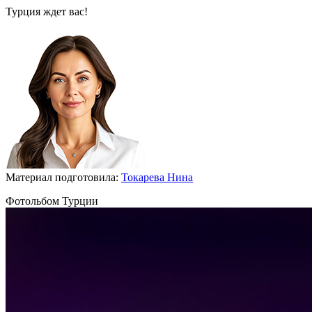
Турция ждет вас!
Материал подготовила:
Токарева Нина
Фотольбом Турции