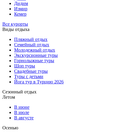
Дидим
Измир
Кемер
Все курорты
Виды отдыха
Пляжный отдых
Семейный отдых
Молодежный отдых
Экскурсионные туры
Горнолыжные туры
Шоп туры
Свадебные туры
Туры с детьми
Йога тур в Турцию 2026
Сезонный отдых
Летом
В июне
В июле
В августе
Осенью