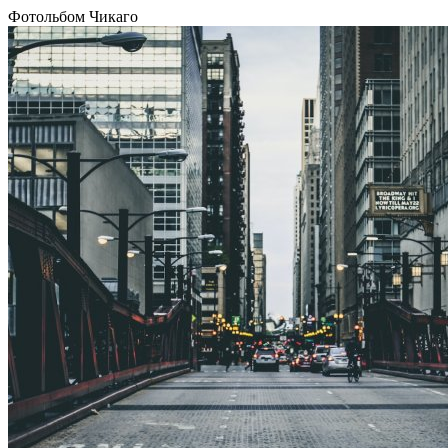
Фотольбом Чикаго