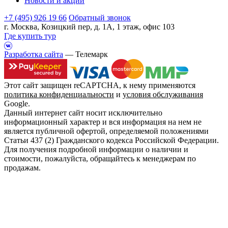
Новости и акции
+7 (495) 926 19 66
Обратный звонок
г. Москва, Козицкий пер, д. 1А, 1 этаж, офис 103
Где купить тур
Разработка сайта
— Телемарк
Этот сайт защищен reCAPTCHA, к нему применяются
политика конфиденциальности
и
условия обслуживания
Google.
Данный интернет сайт носит исключительно
информационный характер и вся информация на нем не
является публичной офертой, определяемой положениями
Статьи 437 (2) Гражданского кодекса Российской Федерации.
Для получения подробной информации о наличии и
стоимости, пожалуйста, обращайтесь к менеджерам по
продажам.