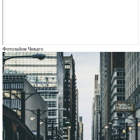
Фотольбом Чикаго