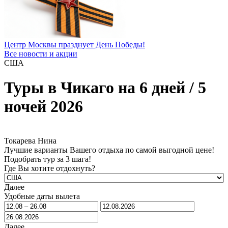
Центр Москвы празднует День Победы!
Все новости и акции
США
Туры в Чикаго на 6 дней / 5
ночей 2026
Токарева Нина
Лучшие варианты Вашего отдыха по самой выгодной цене!
Подобрать тур за 3 шага!
Где Вы хотите отдохнуть?
Далее
Удобные даты вылета
Далее