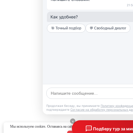
21:5
Как удобнее?
🎯 Точный подбор
💬 Свободный диалог
Продолжая беседу, вы принимаете
Политику конфиденц
подтверждаете
Согласие на обработку персональных д
×
Мы используем cookies. Оставаясь на сайте, вы соглашаетесь с
политикой конфид
Подберу тур за ми