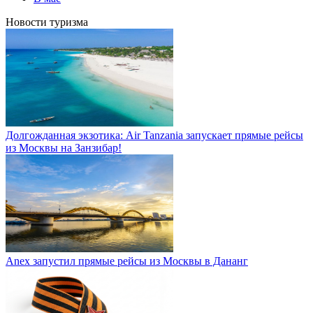
Новости туризма
Долгожданная экзотика: Air Tanzania запускает прямые рейсы
из Москвы на Занзибар!
Anex запустил прямые рейсы из Москвы в Дананг