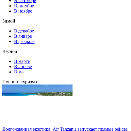
В сентябре
В октябре
В ноябре
Зимой
В декабре
В январе
В феврале
Весной
В марте
В апреле
В мае
Новости туризма
Долгожданная экзотика: Air Tanzania запускает прямые рейсы