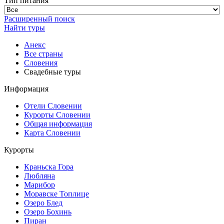
Тип питания
Расширенный поиск
Найти туры
Анекс
Все страны
Словения
Свадебные туры
Информация
Отели Словении
Курорты Словении
Общая информация
Карта Словении
Курорты
Краньска Гора
Любляна
Марибор
Моравске Топлице
Озеро Блед
Озеро Бохинь
Пиран