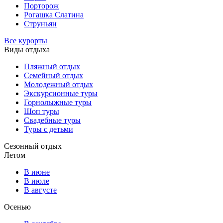
Порторож
Рогашка Слатина
Струньян
Все курорты
Виды отдыха
Пляжный отдых
Семейный отдых
Молодежный отдых
Экскурсионные туры
Горнолыжные туры
Шоп туры
Свадебные туры
Туры с детьми
Сезонный отдых
Летом
В июне
В июле
В августе
Осенью