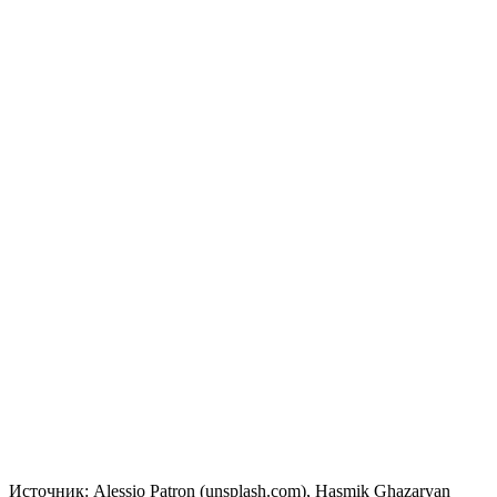
Источник: Alessio Patron (unsplash.com), Hasmik Ghazaryan