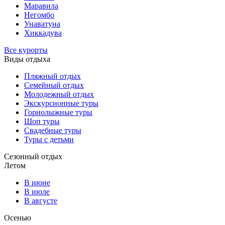
Маравила
Негомбо
Унаватуна
Хиккадува
Все курорты
Виды отдыха
Пляжный отдых
Семейный отдых
Молодежный отдых
Экскурсионные туры
Горнолыжные туры
Шоп туры
Свадебные туры
Туры с детьми
Сезонный отдых
Летом
В июне
В июле
В августе
Осенью