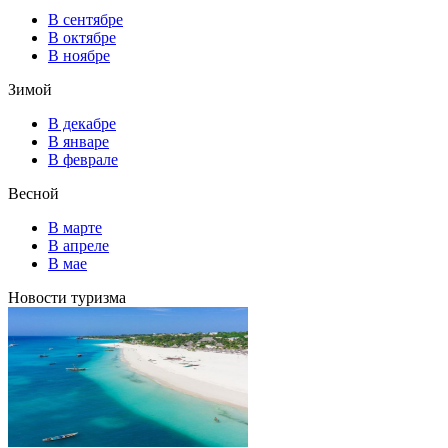
В сентябре
В октябре
В ноябре
Зимой
В декабре
В январе
В феврале
Весной
В марте
В апреле
В мае
Новости туризма