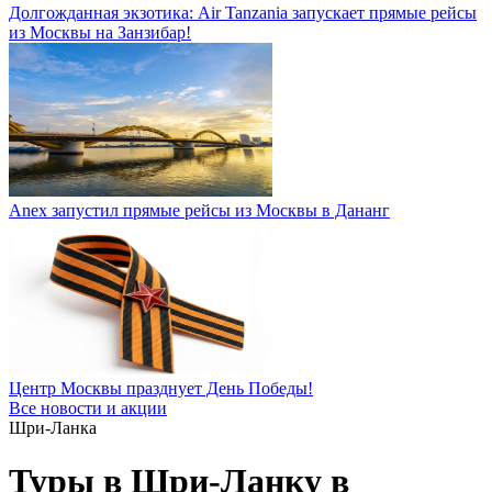
Долгожданная экзотика: Air Tanzania запускает прямые рейсы
из Москвы на Занзибар!
Anex запустил прямые рейсы из Москвы в Дананг
Центр Москвы празднует День Победы!
Все новости и акции
Шри-Ланка
Туры в Шри-Ланку в