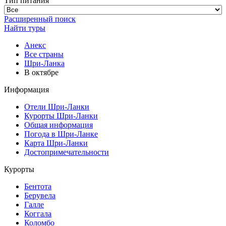
Тип питания
Расширенный поиск
Найти туры
Анекс
Все страны
Шри-Ланка
В октябре
Информация
Отели Шри-Ланки
Курорты Шри-Ланки
Общая информация
Погода в Шри-Ланке
Карта Шри-Ланки
Достопримечательности
Курорты
Бентота
Берувела
Галле
Коггала
Коломбо