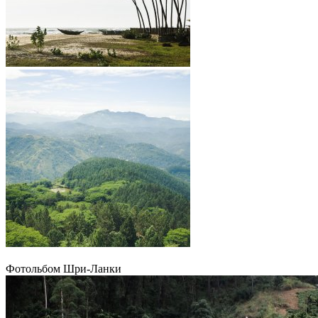
Фотольбом Шри-Ланки