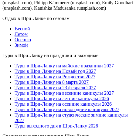
(unsplash.com), Philipp Kämmerer (unsplash.com), Emily Goodhart
(unsplash.com), Kanishka Madusanka (unsplash.com)
Отдых в Шри-Ланке по сезонам
Весной
Летом
Осенью
Зимой
Туры в Шри-Ланку на праздники и выходные
Туры в Шри-Ланку на майские праздники 2027
Туры в Шри-Ланку на Новый год 2027
Туры в Шри-Ланку на Рождество 2027
Туры в Шри-Ланку на 8 марта 2027
Туры в Шри-Ланку на 23 февраля 2027
Туры в Шри-Ланку на весенние каникулы 2027
Туры в Шри-Ланку на летние каникулы 2026
Туры в Шри-Ланку на осенние каникулы 2026
Туры в Шри-Ланку на новогодние каникулы 2027
Туры в Шри-Ланку на студенческие зимние каникулы
2027
Туры выходного дня в Шри-Ланку 2026