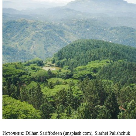
Источник: Dilhan Sariffodeen (unsplash.com), Siarhei Palishchuk