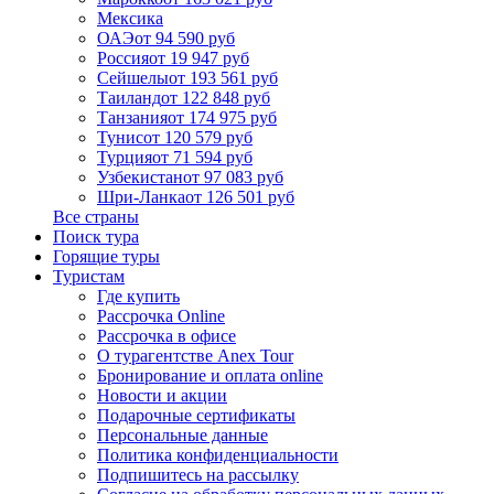
Мексика
ОАЭ
от 94 590 руб
Россия
от 19 947 руб
Сейшелы
от 193 561 руб
Таиланд
от 122 848 руб
Танзания
от 174 975 руб
Тунис
от 120 579 руб
Турция
от 71 594 руб
Узбекистан
от 97 083 руб
Шри-Ланка
от 126 501 руб
Все страны
Поиск тура
Горящие туры
Туристам
Где купить
Рассрочка Online
Рассрочка в офисе
О турагентстве Anex Tour
Бронирование и оплата online
Новости и акции
Подарочные сертификаты
Персональные данные
Политика конфиденциальности
Подпишитесь на рассылку