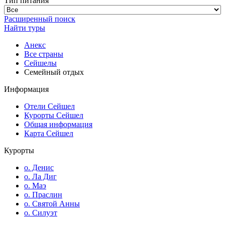
Тип питания
Расширенный поиск
Найти туры
Анекс
Все страны
Сейшелы
Семейный отдых
Информация
Отели Сейшел
Курорты Сейшел
Общая информация
Карта Сейшел
Курорты
о. Денис
о. Ла Диг
о. Маэ
о. Праслин
о. Святой Анны
о. Силуэт