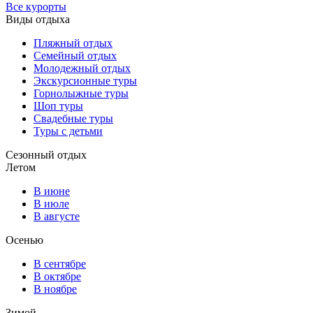
Все курорты
Виды отдыха
Пляжный отдых
Семейный отдых
Молодежный отдых
Экскурсионные туры
Горнолыжные туры
Шоп туры
Свадебные туры
Туры с детьми
Сезонный отдых
Летом
В июне
В июле
В августе
Осенью
В сентябре
В октябре
В ноябре
Зимой