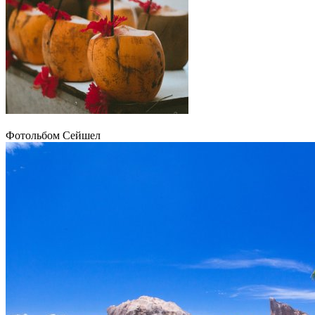
Фотольбом Сейшел