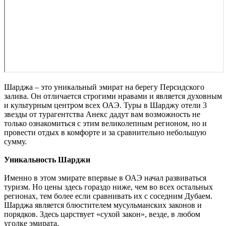
Шарджа – это уникальный эмират на берегу Персидского
залива. Он отличается строгими нравами и является духовным
и культурным центром всех ОАЭ. Туры в Шарджу отели 3
звезды от турагентства Анекс дадут вам возможность не
только ознакомиться с этим великолепным регионом, но и
провести отдых в комфорте и за сравнительно небольшую
сумму.
Уникальность Шарджи
Именно в этом эмирате впервые в ОАЭ начал развиваться
туризм. Но цены здесь гораздо ниже, чем во всех остальных
регионах, тем более если сравнивать их с соседним Дубаем.
Шарджа является блюстителем мусульманских законов и
порядков. Здесь царствует «сухой закон», везде, в любом
уголке эмирата.