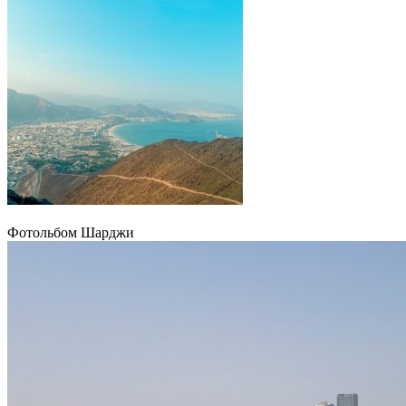
Фотольбом Шарджи