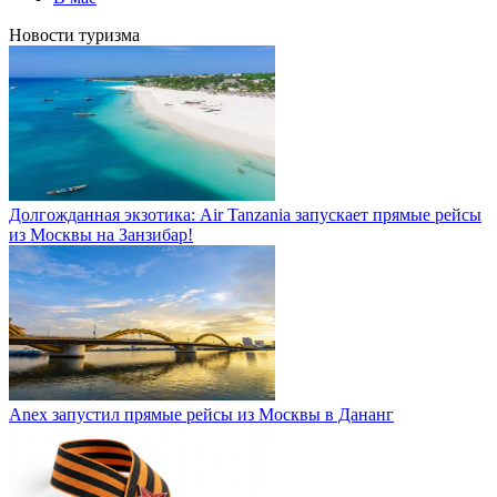
Новости туризма
Долгожданная экзотика: Air Tanzania запускает прямые рейсы
из Москвы на Занзибар!
Anex запустил прямые рейсы из Москвы в Дананг