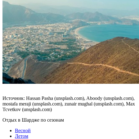
Источник: Hassan Pasha (unsplash.com), Aboody (unsplash.com),
mostafa meraji (unsplash.com), zunair mughal (unsplash.com), Max
Tcvetkov (unsplash.com)
Отдых в Шардже по сезонам
Весной
Летом