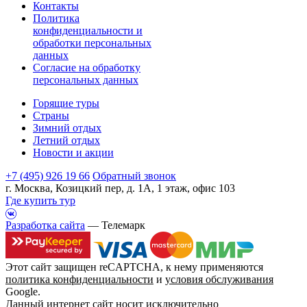
Контакты
Политика
конфиденциальности и
обработки персональных
данных
Согласие на обработку
персональных данных
Горящие туры
Страны
Зимний отдых
Летний отдых
Новости и акции
+7 (495) 926 19 66
Обратный звонок
г. Москва, Козицкий пер, д. 1А, 1 этаж, офис 103
Где купить тур
Разработка сайта
— Телемарк
Этот сайт защищен reCAPTCHA, к нему применяются
политика конфиденциальности
и
условия обслуживания
Google.
Данный интернет сайт носит исключительно