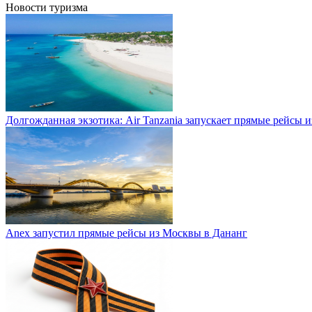
Новости туризма
Долгожданная экзотика: Air Tanzania запускает прямые рейсы 
Anex запустил прямые рейсы из Москвы в Дананг