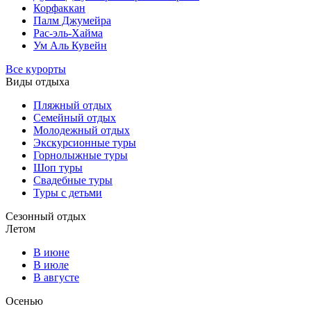
Корфаккан
Палм Джумейра
Рас-эль-Хайма
Ум Аль Кувейн
Все курорты
Виды отдыха
Пляжный отдых
Семейный отдых
Молодежный отдых
Экскурсионные туры
Горнолыжные туры
Шоп туры
Свадебные туры
Туры с детьми
Сезонный отдых
Летом
В июне
В июле
В августе
Осенью