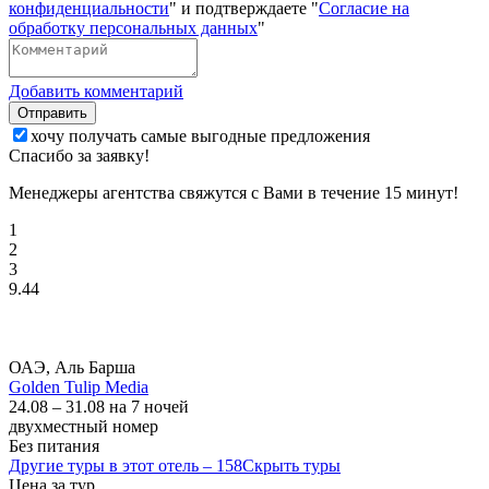
конфиденциальности
" и подтверждаете "
Согласие на
обработку персональных данных
"
Добавить комментарий
Отправить
хочу получать самые выгодные предложения
Спасибо за заявку!
Менеджеры агентства свяжутся с Вами в течение 15 минут!
1
2
3
9.44
ОАЭ, Аль Барша
Golden Tulip Media
24.08 – 31.08 на 7 ночей
двухместный номер
Без питания
Другие туры в этот отель – 158
Скрыть туры
Цена за тур