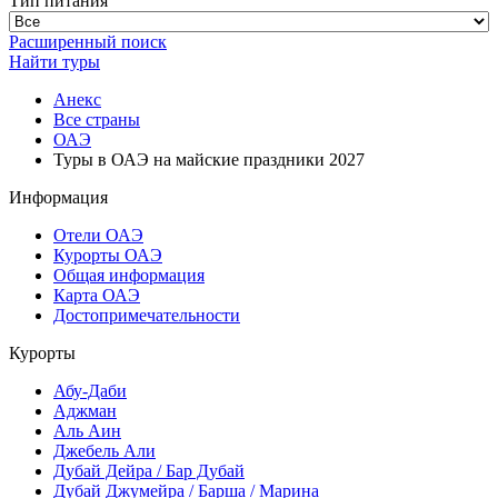
Тип питания
Расширенный поиск
Найти туры
Анекс
Все страны
ОАЭ
Туры в ОАЭ на майские праздники 2027
Информация
Отели ОАЭ
Курорты ОАЭ
Общая информация
Карта ОАЭ
Достопримечательности
Курорты
Абу-Даби
Аджман
Аль Аин
Джебель Али
Дубай Дейра / Бар Дубай
Дубай Джумейра / Барша / Марина