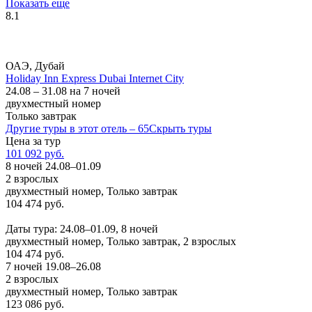
Показать еще
8.1
ОАЭ, Дубай
Holiday Inn Express Dubai Internet City
24.08 – 31.08 на 7 ночей
двухместный номер
Только завтрак
Другие туры в этот отель – 65
Скрыть туры
Цена за тур
101 092 руб.
8 ночей 24.08–01.09
2 взрослых
двухместный номер, Только завтрак
104 474 руб.
Заказать
Даты тура: 24.08–01.09, 8 ночей
двухместный номер, Только завтрак, 2 взрослых
104 474 руб.
7 ночей 19.08–26.08
2 взрослых
двухместный номер, Только завтрак
123 086 руб.