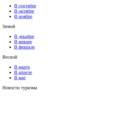
В сентябре
В октябре
В ноябре
Зимой
В декабре
В январе
В феврале
Весной
В марте
В апреле
В мае
Новости туризма