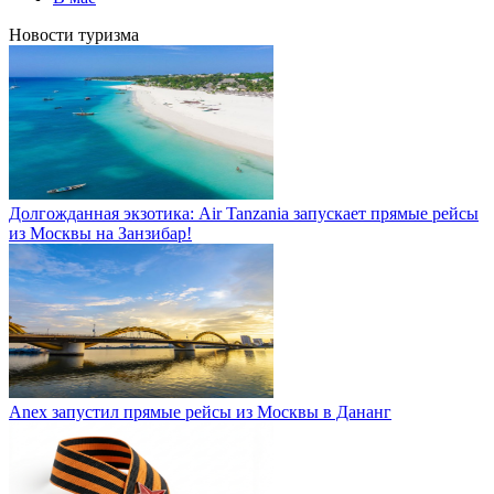
Новости туризма
Долгожданная экзотика: Air Tanzania запускает прямые рейсы
из Москвы на Занзибар!
Anex запустил прямые рейсы из Москвы в Дананг