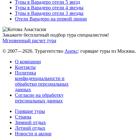
Туры в Варадеро отели 5 звезд
Туры в Варадеро отели 4 звезды
Туры в Варадеро отели 3 звезды
Отели Варадеро на первой линии
Закажите бесплатный подбор тура специалистом!
Мгновенный расчет тура
© 2007—2026. Турагентство
Анекс
: горящие туры из Москвы.
О компании
Контакты
Политика
конфиденциальности и
обработки персональных
данных
Согласие на обработку
персональных данных
Горящие туры
Страны
Зимний отдых
Летний отдых
Новости и акции