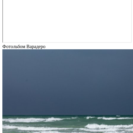
Фотольбом Варадеро