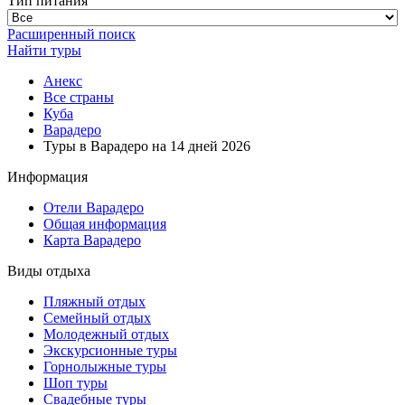
Тип питания
Расширенный поиск
Найти туры
Анекс
Все страны
Куба
Варадеро
Туры в Варадеро на 14 дней 2026
Информация
Отели Варадеро
Общая информация
Карта Варадеро
Виды отдыха
Пляжный отдых
Семейный отдых
Молодежный отдых
Экскурсионные туры
Горнолыжные туры
Шоп туры
Свадебные туры