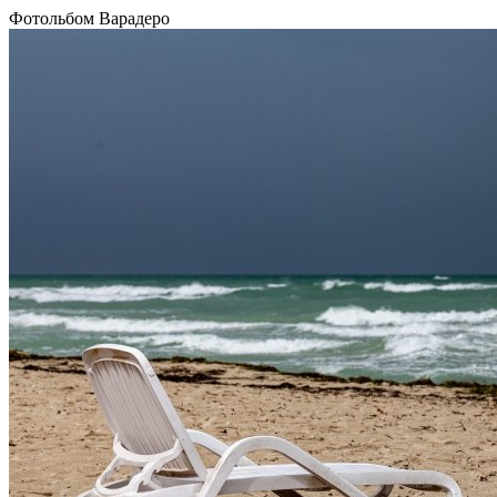
Фотольбом Варадеро