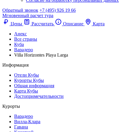
Согласие на обработку персональных данных
Обратный звонок
+7 (495) 926 19 66
Мгновенный расчет тура
Цены
Рассчитать
Описание
Карта
Анекс
Все страны
Куба
Варадеро
Villa Horizontes Playa Larga
Информация
Отели Кубы
Курорты Кубы
Общая информация
Карта Кубы
Достопримечательности
Курорты
Варадеро
Вилла-Клара
Гавана