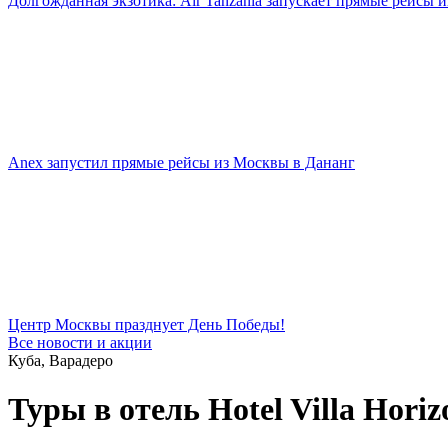
Долгожданная экзотика: Air Tanzania запускает прямые рейсы 
Anex запустил прямые рейсы из Москвы в Дананг
Центр Москвы празднует День Победы!
Все новости и акции
Куба, Варадеро
Туры в отель Hotel Villa Horiz