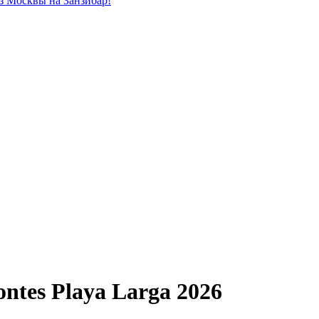
из Москвы на Занзибар!
ontes Playa Larga 2026