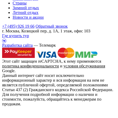
Страны
Зимний отдых
Летний отдых
Новости и акции
+7 (495) 926 19 66
Обратный звонок
г. Москва, Козицкий пер, д. 1А, 1 этаж, офис 103
Где купить тур
Разработка сайта
— Телемарк
Этот сайт защищен reCAPTCHA, к нему применяются
политика конфиденциальности
и
условия обслуживания
Google.
Данный интернет сайт носит исключительно
информационный характер и вся информация на нем не
является публичной офертой, определяемой положениями
Статьи 437 (2) Гражданского кодекса Российской Федерации.
Для получения подробной информации о наличии и
стоимости, пожалуйста, обращайтесь к менеджерам по
продажам.