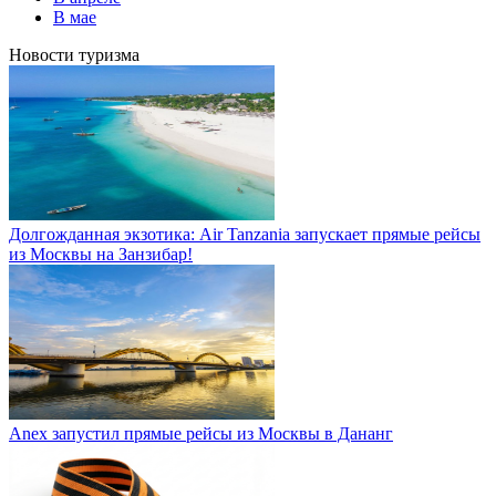
В мае
Новости туризма
Долгожданная экзотика: Air Tanzania запускает прямые рейсы
из Москвы на Занзибар!
Anex запустил прямые рейсы из Москвы в Дананг