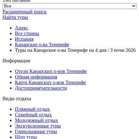
Тип питания
Расширенный поиск
Найти туры
Анекс
Все страны
Испания
Канарские о-ва Тенерифе
Туры на Канарские о-ва Тенерифе на 4 дня / 3 ночи 2026
Информация
Отели Канарских о-вов Тенерифе
Общая информация
Карта Канарских о-вов Тенерифе
Достопримечательности
Виды отдыха
Пляжный отдых
Семейный отдых
Молодежный отдых
Экскурсионные туры
Горнолыжные туры
Шоп туры