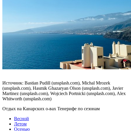
Источник: Bastian Pudill (unsplash.com), Michal Mrozek
(unsplash.com), Hasmik Ghazaryan Olson (unsplash.com), Javier
Martinez (unsplash.com), Wojciech Portnicki (unsplash.com), Alex
Whitworth (unsplash.com)
Отдых на Канарских о-вах Тенерифе по сезонам
Весной
Летом
Осенью