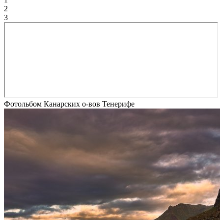
2
3
Фотольбом Канарских о-вов Тенерифе