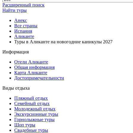
Расширенный поиск
Найти туры
Анекс
Все страны
Испания
Аликанте
Туры в Аликанте на новогодние каникулы 2027
Информация
Отели Аликанте
Общая информация
Карта Аликанте
Достопримечательности
Виды отдыха
Пляжный отдых
Семейный отдых
Молодежный отдых
Экскурсионные туры
Горнолыжные туры
Шоп туры
Свадебные туры