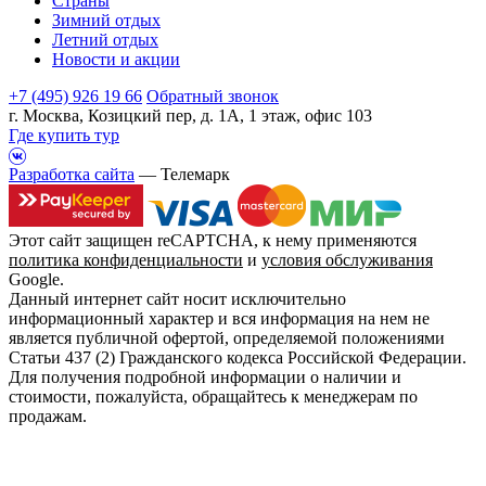
Страны
Зимний отдых
Летний отдых
Новости и акции
+7 (495) 926 19 66
Обратный звонок
г. Москва, Козицкий пер, д. 1А, 1 этаж, офис 103
Где купить тур
Разработка сайта
— Телемарк
Этот сайт защищен reCAPTCHA, к нему применяются
политика конфиденциальности
и
условия обслуживания
Google.
Данный интернет сайт носит исключительно
информационный характер и вся информация на нем не
является публичной офертой, определяемой положениями
Статьи 437 (2) Гражданского кодекса Российской Федерации.
Для получения подробной информации о наличии и
стоимости, пожалуйста, обращайтесь к менеджерам по
продажам.