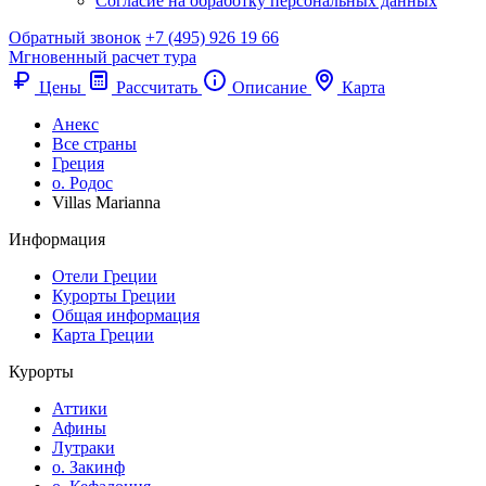
Согласие на обработку персональных данных
Обратный звонок
+7 (495) 926 19 66
Мгновенный расчет тура
Цены
Рассчитать
Описание
Карта
Анекс
Все страны
Греция
о. Родос
Villas Marianna
Информация
Отели Греции
Курорты Греции
Общая информация
Карта Греции
Курорты
Аттики
Афины
Лутраки
о. Закинф