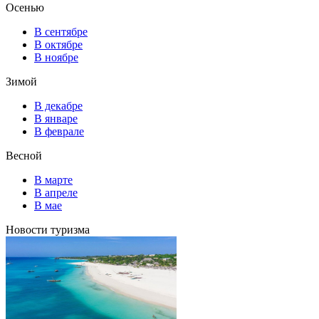
Осенью
В сентябре
В октябре
В ноябре
Зимой
В декабре
В январе
В феврале
Весной
В марте
В апреле
В мае
Новости туризма