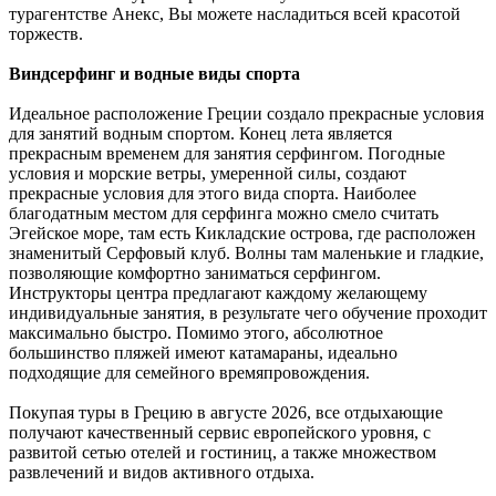
турагентстве Анекс, Вы можете насладиться всей красотой
торжеств.
Виндсерфинг и водные виды спорта
Идеальное расположение Греции создало прекрасные условия
для занятий водным спортом. Конец лета является
прекрасным временем для занятия серфингом. Погодные
условия и морские ветры, умеренной силы, создают
прекрасные условия для этого вида спорта. Наиболее
благодатным местом для серфинга можно смело считать
Эгейское море, там есть Кикладские острова, где расположен
знаменитый Серфовый клуб. Волны там маленькие и гладкие,
позволяющие комфортно заниматься серфингом.
Инструкторы центра предлагают каждому желающему
индивидуальные занятия, в результате чего обучение проходит
максимально быстро. Помимо этого, абсолютное
большинство пляжей имеют катамараны, идеально
подходящие для семейного времяпровождения.
Покупая туры в Грецию в августе 2026, все отдыхающие
получают качественный сервис европейского уровня, с
развитой сетью отелей и гостиниц, а также множеством
развлечений и видов активного отдыха.