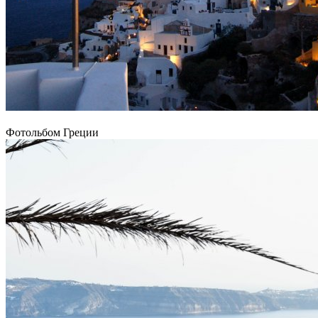
Фотольбом Греции