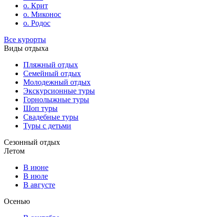
о. Крит
о. Миконос
о. Родос
Все курорты
Виды отдыха
Пляжный отдых
Семейный отдых
Молодежный отдых
Экскурсионные туры
Горнолыжные туры
Шоп туры
Свадебные туры
Туры с детьми
Сезонный отдых
Летом
В июне
В июле
В августе
Осенью