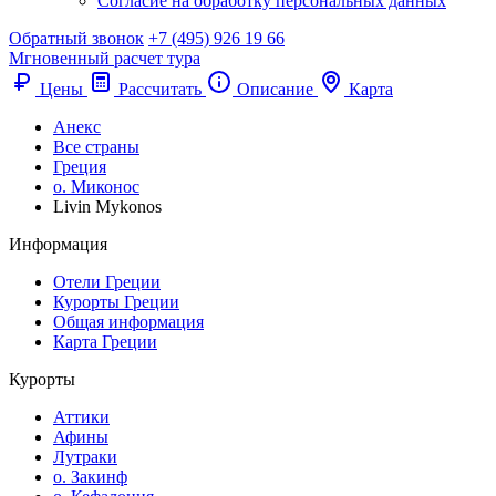
Согласие на обработку персональных данных
Обратный звонок
+7 (495) 926 19 66
Мгновенный расчет тура
Цены
Рассчитать
Описание
Карта
Анекс
Все страны
Греция
о. Миконос
Livin Mykonos
Информация
Отели Греции
Курорты Греции
Общая информация
Карта Греции
Курорты
Аттики
Афины
Лутраки
о. Закинф