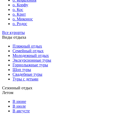
о. Кефалония
о. Корфу
о. Кос
о. Крит
о. Миконос
о. Родос
Все курорты
Виды отдыха
Пляжный отдых
Семейный отдых
Молодежный отдых
Экскурсионные туры
Горнолыжные туры
Шоп туры
Свадебные туры
Туры с детьми
Сезонный отдых
Летом
В июне
В июле
В августе