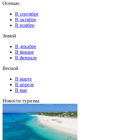
Осенью
В сентябре
В октябре
В ноябре
Зимой
В декабре
В январе
В феврале
Весной
В марте
В апреле
В мае
Новости туризма