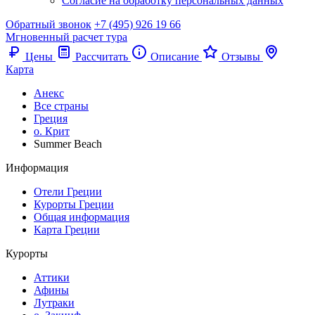
Согласие на обработку персональных данных
Обратный звонок
+7 (495) 926 19 66
Мгновенный расчет тура
Цены
Рассчитать
Описание
Отзывы
Карта
Анекс
Все страны
Греция
о. Крит
Summer Beach
Информация
Отели Греции
Курорты Греции
Общая информация
Карта Греции
Курорты
Аттики
Афины
Лутраки