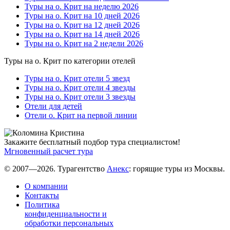
Туры на о. Крит на неделю 2026
Туры на о. Крит на 10 дней 2026
Туры на о. Крит на 12 дней 2026
Туры на о. Крит на 14 дней 2026
Туры на о. Крит на 2 недели 2026
Туры на о. Крит по категории отелей
Туры на о. Крит отели 5 звезд
Туры на о. Крит отели 4 звезды
Туры на о. Крит отели 3 звезды
Отели для детей
Отели о. Крит на первой линии
Закажите бесплатный подбор тура специалистом!
Мгновенный расчет тура
© 2007—2026. Турагентство
Анекс
: горящие туры из Москвы.
О компании
Контакты
Политика
конфиденциальности и
обработки персональных