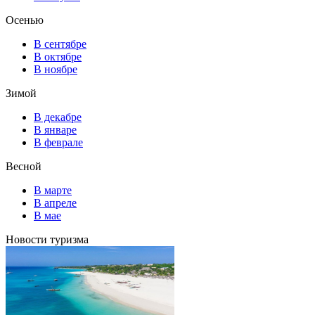
Осенью
В сентябре
В октябре
В ноябре
Зимой
В декабре
В январе
В феврале
Весной
В марте
В апреле
В мае
Новости туризма