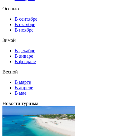
Осенью
В сентябре
В октябре
В ноябре
Зимой
В декабре
В январе
В феврале
Весной
В марте
В апреле
В мае
Новости туризма