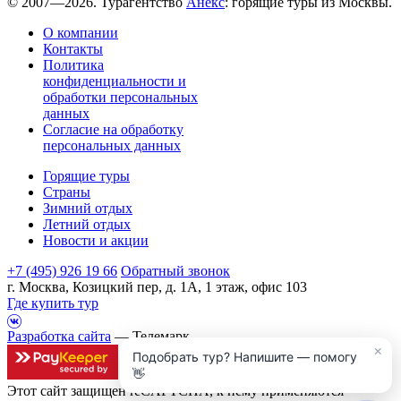
© 2007—2026. Турагентство
Анекс
: горящие туры из Москвы.
О компании
Контакты
Политика
конфиденциальности и
обработки персональных
данных
Согласие на обработку
персональных данных
Горящие туры
Страны
Зимний отдых
Летний отдых
Новости и акции
+7 (495) 926 19 66
Обратный звонок
г. Москва, Козицкий пер, д. 1А, 1 этаж, офис 103
Где купить тур
Разработка сайта
— Телемарк
×
Подобрать тур? Напишите — помогу
👋
Этот сайт защищен reCAPTCHA, к нему применяются