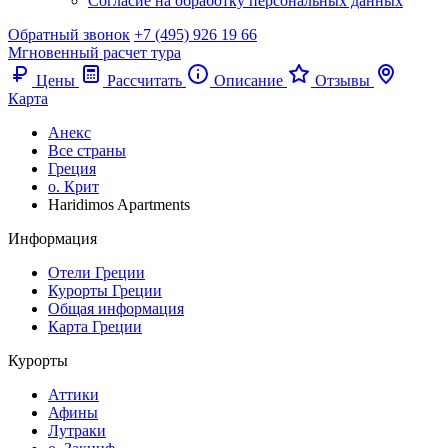
Согласие на обработку персональных данных
Обратный звонок
+7 (495) 926 19 66
Мгновенный расчет тура
Цены
Рассчитать
Описание
Отзывы
Карта
Анекс
Все страны
Греция
о. Крит
Haridimos Apartments
Информация
Отели Греции
Курорты Греции
Общая информация
Карта Греции
Курорты
Аттики
Афины
Лутраки