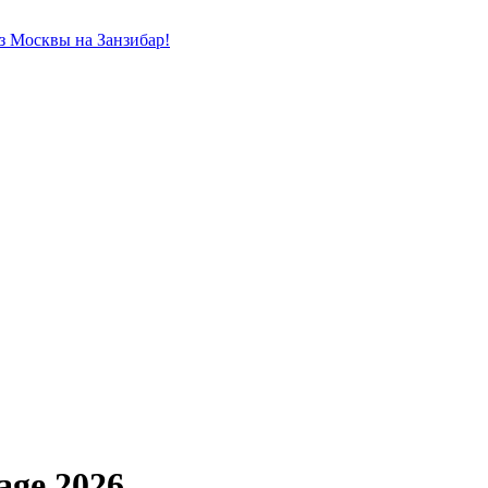
из Москвы на Занзибар!
lage 2026