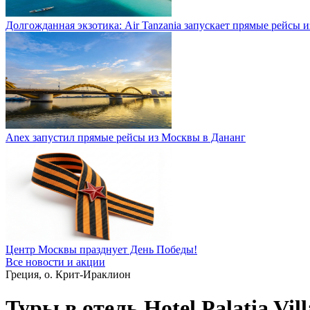
Долгожданная экзотика: Air Tanzania запускает прямые рейсы 
Anex запустил прямые рейсы из Москвы в Дананг
Центр Москвы празднует День Победы!
Все новости и акции
Греция, о. Крит-Ираклион
Туры в отель Hotel Palatia Vil