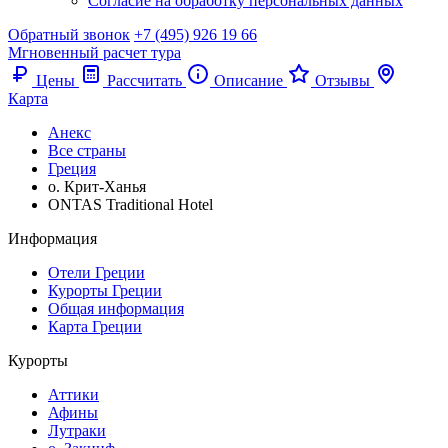
Согласие на обработку персональных данных
Обратный звонок
+7 (495) 926 19 66
Мгновенный расчет тура
Цены
Рассчитать
Описание
Отзывы
Карта
Анекс
Все страны
Греция
о. Крит-Ханья
ONTAS Traditional Hotel
Информация
Отели Греции
Курорты Греции
Общая информация
Карта Греции
Курорты
Аттики
Афины
Лутраки