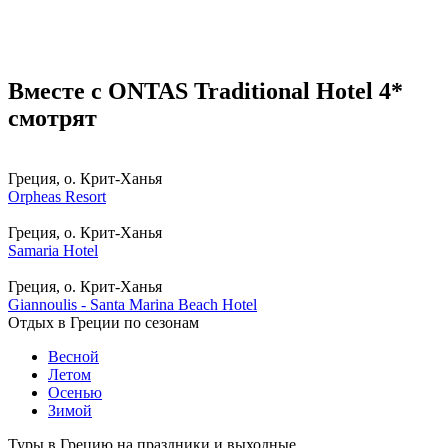
Вместе с ONTAS Traditional Hotel 4*
смотрят
Греция, о. Крит-Ханья
Orpheas Resort
Греция, о. Крит-Ханья
Samaria Hotel
Греция, о. Крит-Ханья
Giannoulis - Santa Marina Beach Hotel
Отдых в Греции по сезонам
Весной
Летом
Осенью
Зимой
Туры в Грецию на праздники и выходные