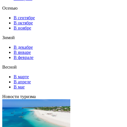
Осенью
В сентябре
В октябре
В ноябре
Зимой
В декабре
В январе
В феврале
Весной
В марте
В апреле
В мае
Новости туризма