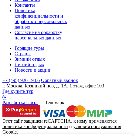
Контакты
Политика
конфиденциальности и
обработки персональных
данных
Согласие на обработку
персональных данных
Горящие туры
Страны
Зимний отдых
Летний отдых
Новости и акции
+7 (495) 926 19 66
Обратный звонок
г. Москва, Козицкий пер, д. 1А, 1 этаж, офис 103
Где купить тур
Разработка сайта
— Телемарк
Этот сайт защищен reCAPTCHA, к нему применяются
политика конфиденциальности
и
условия обслуживания
Google.