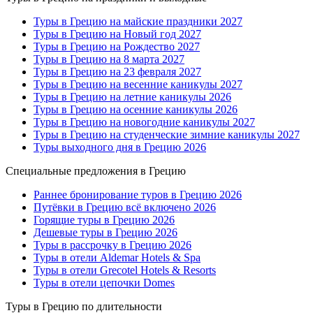
Туры в Грецию на майские праздники 2027
Туры в Грецию на Новый год 2027
Туры в Грецию на Рождество 2027
Туры в Грецию на 8 марта 2027
Туры в Грецию на 23 февраля 2027
Туры в Грецию на весенние каникулы 2027
Туры в Грецию на летние каникулы 2026
Туры в Грецию на осенние каникулы 2026
Туры в Грецию на новогодние каникулы 2027
Туры в Грецию на студенческие зимние каникулы 2027
Туры выходного дня в Грецию 2026
Специальные предложения в Грецию
Раннее бронирование туров в Грецию 2026
Путёвки в Грецию всё включено 2026
Горящие туры в Грецию 2026
Дешевые туры в Грецию 2026
Туры в рассрочку в Грецию 2026
Туры в отели Aldemar Hotels & Spa
Туры в отели Grecotel Hotels & Resorts
Туры в отели цепочки Domes
Туры в Грецию по длительности