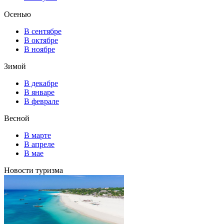
Осенью
В сентябре
В октябре
В ноябре
Зимой
В декабре
В январе
В феврале
Весной
В марте
В апреле
В мае
Новости туризма