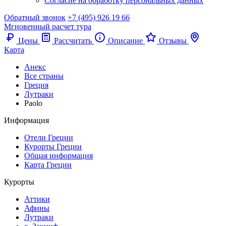
Согласие на обработку персональных данных
Обратный звонок
+7 (495) 926 19 66
Мгновенный расчет тура
Цены
Рассчитать
Описание
Отзывы
Карта
Анекс
Все страны
Греция
Лутраки
Paolo
Информация
Отели Греции
Курорты Греции
Общая информация
Карта Греции
Курорты
Аттики
Афины
Лутраки