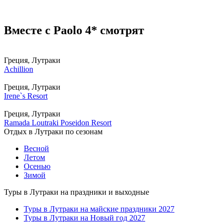
Вместе с Paolo 4* смотрят
Греция, Лутраки
Achillion
Греция, Лутраки
Irene`s Resort
Греция, Лутраки
Ramada Loutraki Poseidon Resort
Отдых в Лутраки по сезонам
Весной
Летом
Осенью
Зимой
Туры в Лутраки на праздники и выходные
Туры в Лутраки на майские праздники 2027
Туры в Лутраки на Новый год 2027