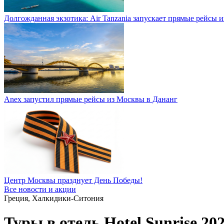
Долгожданная экзотика: Air Tanzania запускает прямые рейсы 
Anex запустил прямые рейсы из Москвы в Дананг
Центр Москвы празднует День Победы!
Все новости и акции
Греция, Халкидики-Ситония
Туры в отель Hotel Sunrise 20