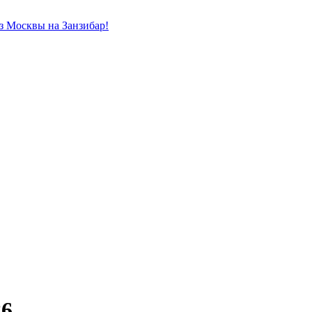
из Москвы на Занзибар!
26