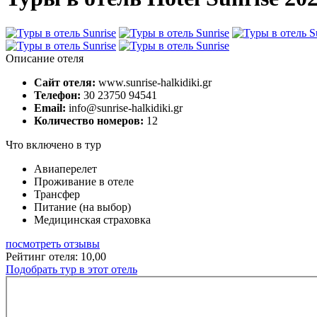
Описание отеля
Сайт отеля:
www.sunrise-halkidiki.gr
Телефон:
30 23750 94541
Email:
info@sunrise-halkidiki.gr
Количество номеров:
12
Что включено в тур
Авиаперелет
Проживание в отеле
Трансфер
Питание (на выбор)
Медицинская страховка
посмотреть отзывы
Рейтинг отеля: 10,00
Подобрать тур в этот отель