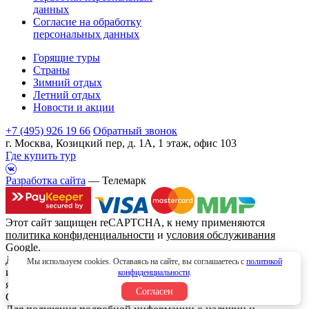
данных
Согласие на обработку
персональных данных
Горящие туры
Страны
Зимний отдых
Летний отдых
Новости и акции
+7 (495) 926 19 66
Обратный звонок
г. Москва, Козицкий пер, д. 1А, 1 этаж, офис 103
Где купить тур
Разработка сайта
— Телемарк
Этот сайт защищен reCAPTCHA, к нему применяются
политика конфиденциальности
и
условия обслуживания
Google.
Данный интернет сайт носит исключительно
Мы используем cookies. Оставаясь на сайте, вы соглашаетесь с
политикой
информационный характер и вся информация на нем не
конфиденциальности
.
является публичной офертой, определяемой положениями
Согласен
Статьи 437 (2) Гражданского кодекса Российской Федерации.