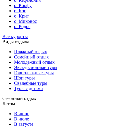
о. Кефалония
о. Корфу
о. Кос
о. Крит
о. Миконос
о. Родос
Все курорты
Виды отдыха
Пляжный отдых
Семейный отдых
Молодежный отдых
Экскурсионные туры
Горнолыжные туры
Шоп туры
Свадебные туры
Туры с детьми
Сезонный отдых
Летом
В июне
В июле
В августе