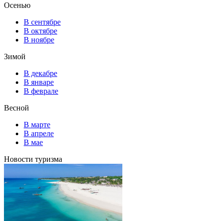
Осенью
В сентябре
В октябре
В ноябре
Зимой
В декабре
В январе
В феврале
Весной
В марте
В апреле
В мае
Новости туризма