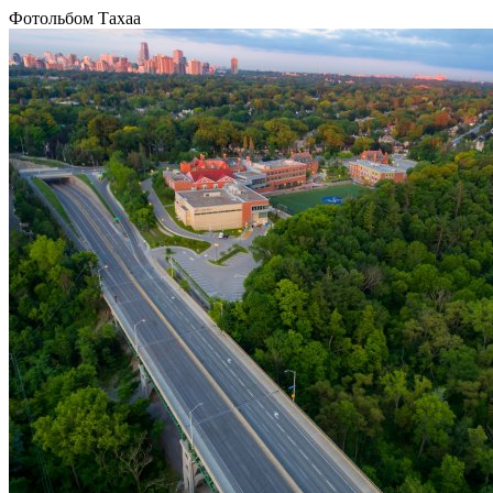
Фотольбом Тахаа