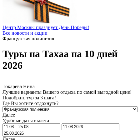
Центр Москвы празднует День Победы!
Все новости и акции
Французская полинезия
Туры на Тахаа на 10 дней
2026
Токарева Нина
Лучшие варианты Вашего отдыха по самой выгодной цене!
Подобрать тур за 3 шага!
Где Вы хотите отдохнуть?
Далее
Удобные даты вылета
Далее