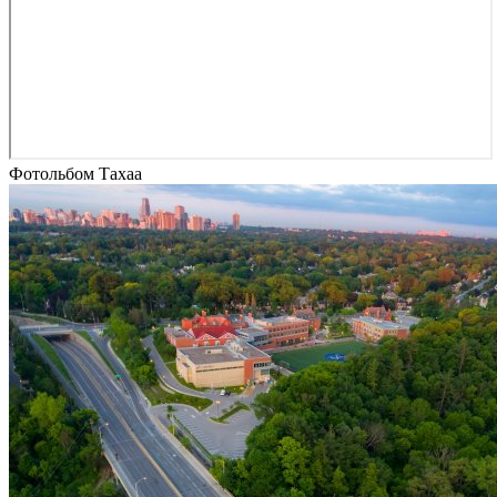
Фотольбом Тахаа