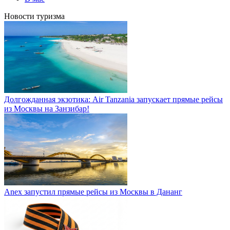
Новости туризма
Долгожданная экзотика: Air Tanzania запускает прямые рейсы
из Москвы на Занзибар!
Anex запустил прямые рейсы из Москвы в Дананг