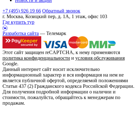
Новости и акции
+7 (495) 926 19 66
Обратный звонок
г. Москва, Козицкий пер, д. 1А, 1 этаж, офис 103
Где купить тур
Разработка сайта
— Телемарк
Этот сайт защищен reCAPTCHA, к нему применяются
политика конфиденциальности
и
условия обслуживания
Google.
Данный интернет сайт носит исключительно
информационный характер и вся информация на нем не
является публичной офертой, определяемой положениями
Статьи 437 (2) Гражданского кодекса Российской Федерации.
Для получения подробной информации о наличии и
стоимости, пожалуйста, обращайтесь к менеджерам по
продажам.