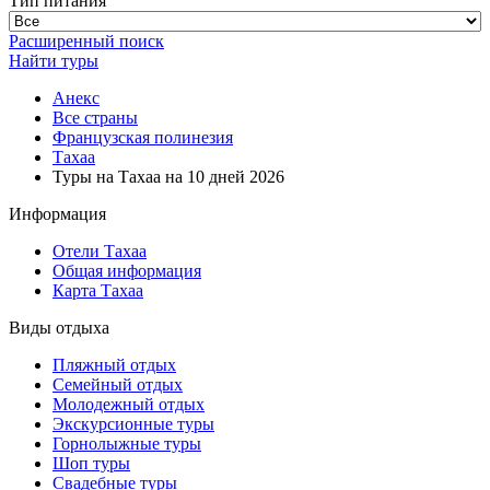
Тип питания
Расширенный поиск
Найти туры
Анекс
Все страны
Французская полинезия
Тахаа
Туры на Тахаа на 10 дней 2026
Информация
Отели Тахаа
Общая информация
Карта Тахаа
Виды отдыха
Пляжный отдых
Семейный отдых
Молодежный отдых
Экскурсионные туры
Горнолыжные туры
Шоп туры
Свадебные туры