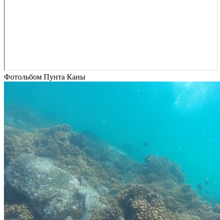
Фотольбом Пунта Каны