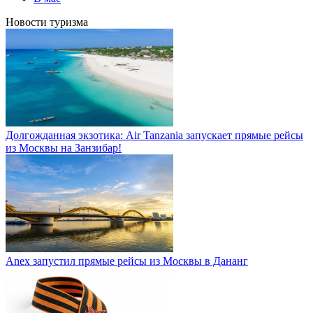
Новости туризма
Долгожданная экзотика: Air Tanzania запускает прямые рейсы
из Москвы на Занзибар!
Anex запустил прямые рейсы из Москвы в Дананг