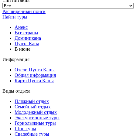
Тип питания
Расширенный поиск
Найти туры
Анекс
Все страны
Доминикана
Пунта Кана
В июне
Информация
Отели Пунта Каны
Общая информация
Карта Пунта Каны
Виды отдыха
Пляжный отдых
Семейный отдых
Молодежный отдых
Экскурсионные туры
Горнолыжные туры
Шоп туры
Свадебные туры