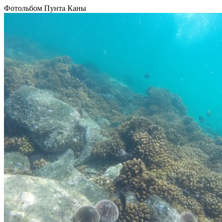
Фотольбом Пунта Каны