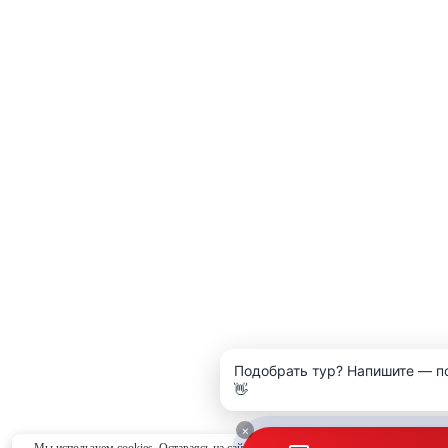
Подобрать тур? Напишите — п
👋
×