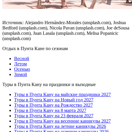
Источник: Alejandro Hernández-Morales (unsplash.com), Joshua
Bedford (unsplash.com), Nicola Pavan (unsplash.com), Joe deSousa
(unsplash.com), Juan Lasala (unsplash.com), Melisa Popanicic
(unsplash.com)
Отдых в Пунта Кане по сезонам
Весной
Летом
Осенью
Зимой
Туры в Пунта Кану на праздники и выходные
Туры в Пунта Кану на майские праздники 2027
Туры в Пунта Кану на Новый год 2027
Туры в Пунта Кану на Рождество 2027
Туры в Пунта Кану на 8 марта 2027
Туры в Пунта Кану на 23 февраля 2027
Туры в Пунта Кану на весенние каникулы 2027
Туры в Пунта Кану на летние каникулы 2026
Туры в Пунта Кану на осенние каникулы 2026