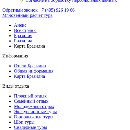
Согласие на обработку персональных данных
Обратный звонок
+7 (495) 926 19 66
Мгновенный расчет тура
Анекс
Все страны
Бразилия
Бразилиа
Карта Бразилиа
Информация
Отели Бразилиа
Общая информация
Карта Бразилиа
Виды отдыха
Пляжный отдых
Семейный отдых
Молодежный отдых
Экскурсионные туры
Горнолыжные туры
Шоп туры
Свадебные туры