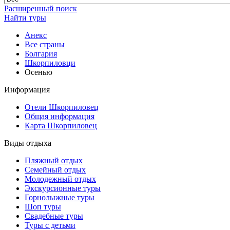
Расширенный поиск
Найти туры
Анекс
Все страны
Болгария
Шкорпиловци
Осенью
Информация
Отели Шкорпиловец
Общая информация
Карта Шкорпиловец
Виды отдыха
Пляжный отдых
Семейный отдых
Молодежный отдых
Экскурсионные туры
Горнолыжные туры
Шоп туры
Свадебные туры
Туры с детьми