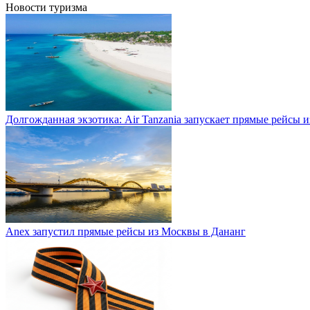
Новости туризма
Долгожданная экзотика: Air Tanzania запускает прямые рейсы 
Anex запустил прямые рейсы из Москвы в Дананг