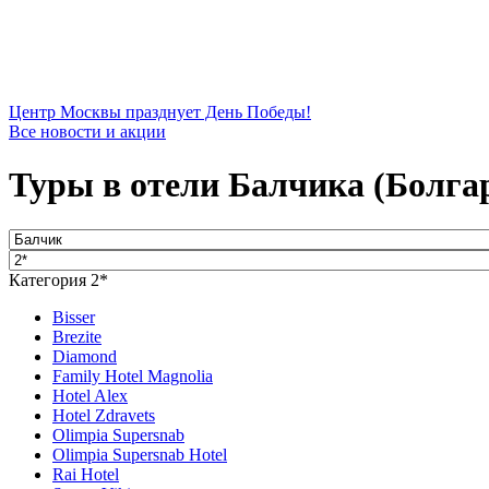
Центр Москвы празднует День Победы!
Все новости и акции
Туры в отели Балчика (Болгар
Категория 2*
Bisser
Brezite
Diamond
Family Hotel Magnolia
Hotel Alex
Hotel Zdravets
Olimpia Supersnab
Olimpia Supersnab Hotel
Rai Hotel