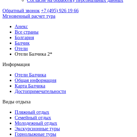
Согласие на обработку персональных данных
Обратный звонок
+7 (495) 926 19 66
Мгновенный расчет тура
Анекс
Все страны
Болгария
Балчик
Отели
Отели Балчика 2*
Информация
Отели Балчика
Общая информация
Карта Балчика
Достопримечательности
Виды отдыха
Пляжный отдых
Семейный отдых
Молодежный отдых
Экскурсионные туры
Горнолыжные туры