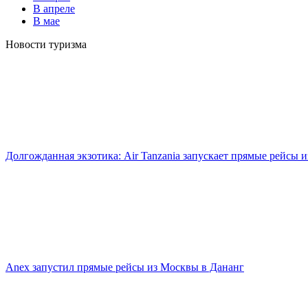
В апреле
В мае
Новости туризма
Долгожданная экзотика: Air Tanzania запускает прямые рейсы 
Anex запустил прямые рейсы из Москвы в Дананг