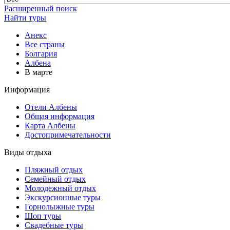
Расширенный поиск
Найти туры
Анекс
Все страны
Болгария
Албена
В марте
Информация
Отели Албены
Общая информация
Карта Албены
Достопримечательности
Виды отдыха
Пляжный отдых
Семейный отдых
Молодежный отдых
Экскурсионные туры
Горнолыжные туры
Шоп туры
Свадебные туры