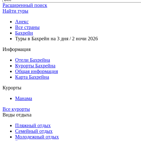
Расширенный поиск
Найти туры
Анекс
Все страны
Бахрейн
Туры в Бахрейн на 3 дня / 2 ночи 2026
Информация
Отели Бахрейна
Курорты Бахрейна
Общая информация
Карта Бахрейна
Курорты
Манама
Все курорты
Виды отдыха
Пляжный отдых
Семейный отдых
Молодежный отдых