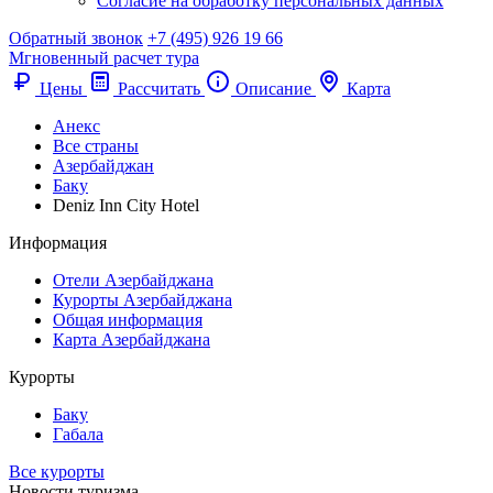
Согласие на обработку персональных данных
Обратный звонок
+7 (495) 926 19 66
Мгновенный расчет тура
Цены
Рассчитать
Описание
Карта
Анекс
Все страны
Азербайджан
Баку
Deniz Inn City Hotel
Информация
Отели Азербайджана
Курорты Азербайджана
Общая информация
Карта Азербайджана
Курорты
Баку
Габала
Все курорты
Новости туризма