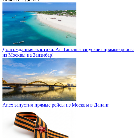
Долгожданная экзотика: Air Tanzania запускает прямые рейсы
из Москвы на Занзибар!
Anex запустил прямые рейсы из Москвы в Дананг