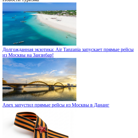
Долгожданная экзотика: Air Tanzania запускает прямые рейсы
из Москвы на Занзибар!
Anex запустил прямые рейсы из Москвы в Дананг