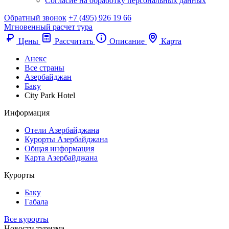
Согласие на обработку персональных данных
Обратный звонок
+7 (495) 926 19 66
Мгновенный расчет тура
Цены
Рассчитать
Описание
Карта
Анекс
Все страны
Азербайджан
Баку
City Park Hotel
Информация
Отели Азербайджана
Курорты Азербайджана
Общая информация
Карта Азербайджана
Курорты
Баку
Габала
Все курорты
Новости туризма