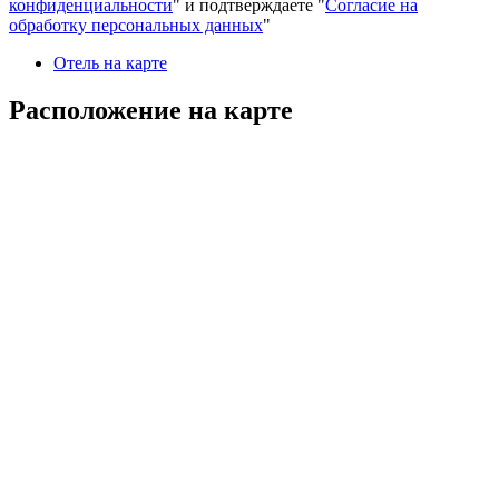
конфиденциальности
" и подтверждаете "
Согласие на
обработку персональных данных
"
Отель на карте
Расположение на карте