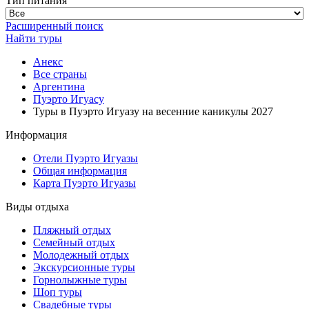
Тип питания
Расширенный поиск
Найти туры
Анекс
Все страны
Аргентина
Пуэрто Игуасу
Туры в Пуэрто Игуазу на весенние каникулы 2027
Информация
Отели Пуэрто Игуазы
Общая информация
Карта Пуэрто Игуазы
Виды отдыха
Пляжный отдых
Семейный отдых
Молодежный отдых
Экскурсионные туры
Горнолыжные туры
Шоп туры
Свадебные туры