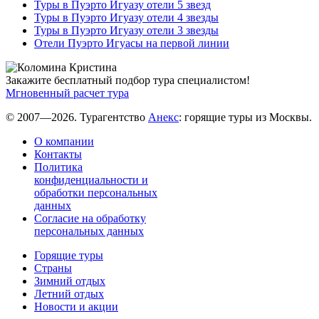
Туры в Пуэрто Игуазу отели 5 звезд
Туры в Пуэрто Игуазу отели 4 звезды
Туры в Пуэрто Игуазу отели 3 звезды
Отели Пуэрто Игуасы на первой линии
Закажите бесплатный подбор тура специалистом!
Мгновенный расчет тура
© 2007—2026. Турагентство
Анекс
: горящие туры из Москвы.
О компании
Контакты
Политика
конфиденциальности и
обработки персональных
данных
Согласие на обработку
персональных данных
Горящие туры
Страны
Зимний отдых
Летний отдых
Новости и акции