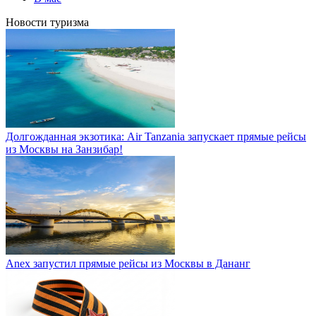
Новости туризма
Долгожданная экзотика: Air Tanzania запускает прямые рейсы
из Москвы на Занзибар!
Anex запустил прямые рейсы из Москвы в Дананг