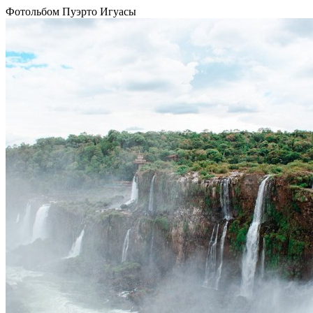
Фотольбом Пуэрто Игуасы