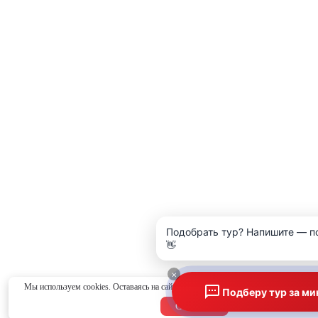
Подобрать тур? Напишите — п
👋
×
Мы используем cookies. Оставаясь на сайте, вы соглашаетесь с
политикой конфид
Подберу тур за ми
Согласен