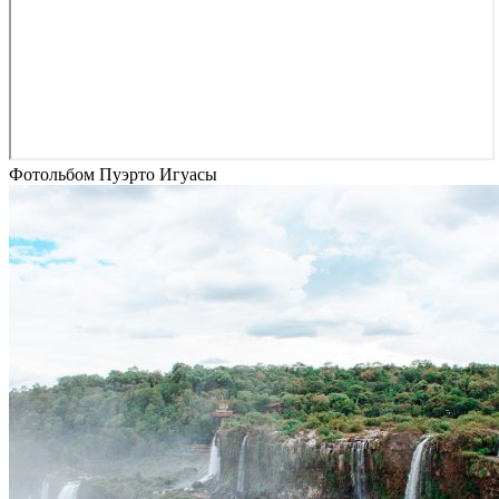
Фотольбом Пуэрто Игуасы