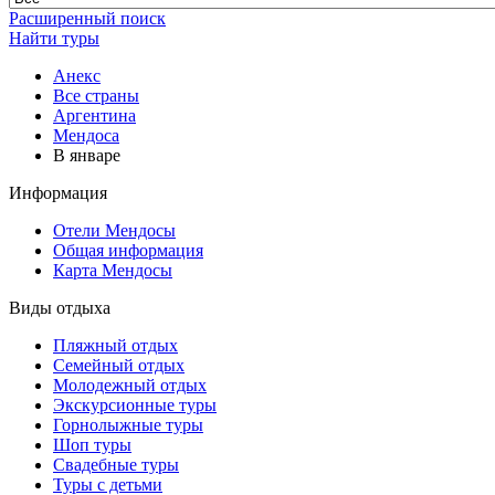
Расширенный поиск
Найти туры
Анекс
Все страны
Аргентина
Мендоса
В январе
Информация
Отели Мендосы
Общая информация
Карта Мендосы
Виды отдыха
Пляжный отдых
Семейный отдых
Молодежный отдых
Экскурсионные туры
Горнолыжные туры
Шоп туры
Свадебные туры
Туры с детьми