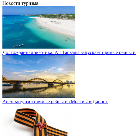
Новости туризма
Долгожданная экзотика: Air Tanzania запускает прямые рейсы 
Anex запустил прямые рейсы из Москвы в Дананг