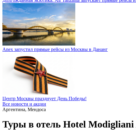
Долгожданная экзотика: Air Tanzania запускает прямые рейсы 
Anex запустил прямые рейсы из Москвы в Дананг
Центр Москвы празднует День Победы!
Все новости и акции
Аргентина, Мендоса
Туры в отель Hotel Modigliani