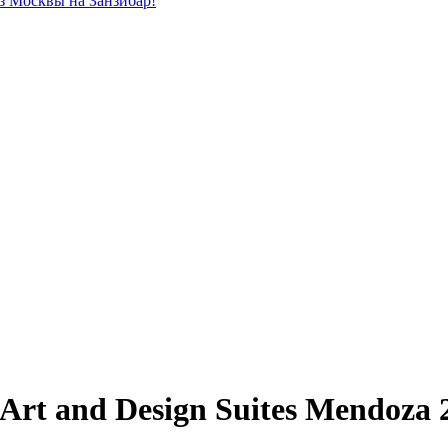
из Москвы на Занзибар!
 Art and Design Suites Mendoza 