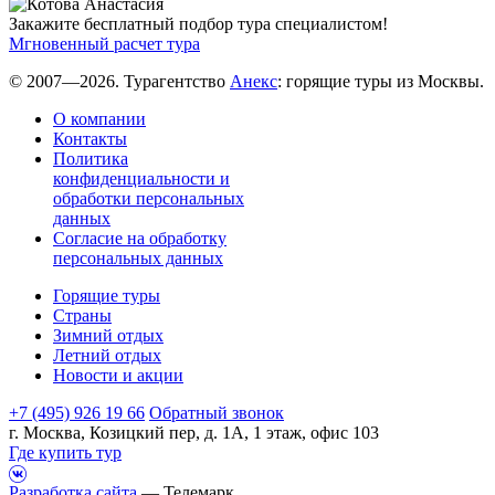
Закажите бесплатный подбор тура специалистом!
Мгновенный расчет тура
© 2007—2026. Турагентство
Анекс
: горящие туры из Москвы.
О компании
Контакты
Политика
конфиденциальности и
обработки персональных
данных
Согласие на обработку
персональных данных
Горящие туры
Страны
Зимний отдых
Летний отдых
Новости и акции
+7 (495) 926 19 66
Обратный звонок
г. Москва, Козицкий пер, д. 1А, 1 этаж, офис 103
Где купить тур
Разработка сайта
— Телемарк