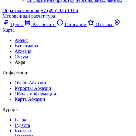
Согласие на обработку персональных данных
Обратный звонок
+7 (495) 926 19 66
Мгновенный расчет тура
Цены
Рассчитать
Описание
Отзывы
Карта
Анекс
Все страны
Абхазия
Сухум
Акра
Информация
Отели Абхазии
Курорты Абхазии
Общая информация
Карта Абхазии
Курорты
Гагра
Гудаута
Кындыг