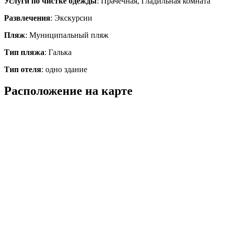
Услуги по чистке одежды
: Прачечная, Гладильная комната
Развлечения
: Экскурсии
Пляж
: Муниципальный пляж
Тип пляжа
: Галька
Тип отеля
: одно здание
Расположение на карте