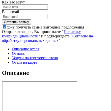
Как вас зовут
Ваш email
хочу получать самые выгодные предложения
Отправляя запрос, Вы принимаете "
Политику
конфиденциальности
" и подтверждаете "
Согласие на
обработку персональных данных
"
Описание отеля
Отзывы
Услуги на територии отеля
Отель на карте
Описание