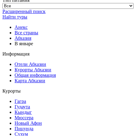
Тип питания
Расширенный поиск
Найти туры
Анекс
Все страны
Абхазия
В январе
Информация
Отели Абхазии
Курорты Абхазии
Общая информация
Карта Абхазии
Курорты
Гагра
Гудаута
Кындыг
Мюссера
Новый Афон
Пицунда
Сухум