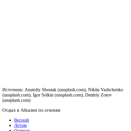
Источник: Anatoliy Shostak (unsplash.com), Nikita Vashchenko
(unsplash.com), Igor Solkin (unsplash.com), Dmitriy Zotov
(unsplash.com)
Отдых в Абхазии по сезонам
Весной
Летом
Осенью