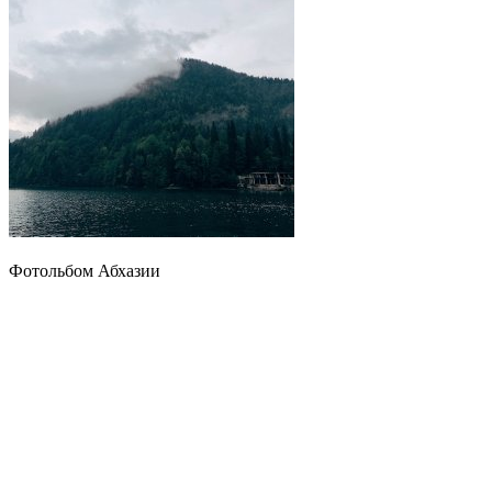
Фотольбом Абхазии