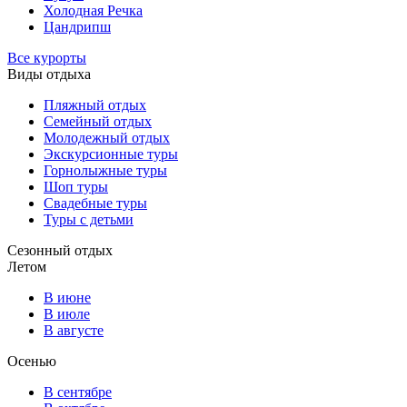
Холодная Речка
Цандрипш
Все курорты
Виды отдыха
Пляжный отдых
Семейный отдых
Молодежный отдых
Экскурсионные туры
Горнолыжные туры
Шоп туры
Свадебные туры
Туры с детьми
Сезонный отдых
Летом
В июне
В июле
В августе
Осенью
В сентябре