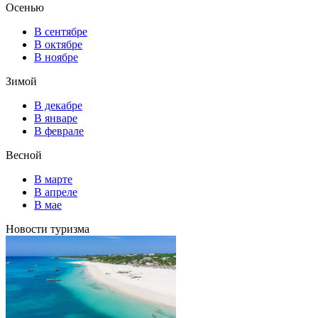
Осенью
В сентябре
В октябре
В ноябре
Зимой
В декабре
В январе
В феврале
Весной
В марте
В апреле
В мае
Новости туризма