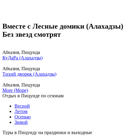
Вместе с Лесные домики (Алахадзы)
Без звезд смотрят
Абхазия, Пицунда
КуДаРа (Алахадзы)
Абхазия, Пицунда
Тихий дворик (Алахадзы)
Абхазия, Пицунда
More (Море)
Отдых в Пицунде по сезонам
Весной
Летом
Осенью
Зимой
Туры в Пицунду на праздники и выходные