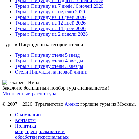
Туры в Пицунду на 6 дней / 5 ночей 2026
Туры в Пицунду на 7 дней / 6 ночей 2026
Туры в Пицунду на неделю 2026
Туры в Пицунду на 10 дней 2026
Туры в Пицунду на 12 дней 2026
Туры в Пицунду на 14 дней 2026
Туры в Пицунду на 2 недели 2026
Туры в Пицунду по категории отелей
Туры в Пицунду отели 5 звезд
Туры в Пицунду отели 4 звезды
Туры в Пицунду отели 3 звезды
Отели Пицунды на первой линии
Закажите бесплатный подбор тура специалистом!
Мгновенный расчет тура
© 2007—2026. Турагентство
Анекс
: горящие туры из Москвы.
О компании
Контакты
Политика
конфиденциальности и
обработки персональных