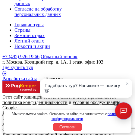
данных
Согласие на обработку
персональных данных
Горящие туры
Страны
Зимний отдых
Летний отдых
Новости и акции
+7 (495) 926 19 66
Обратный звонок
г. Москва, Козицкий пер, д. 1А, 1 этаж, офис 103
Где купить тур
Разработка сайта
— Телемарк
×
Подобрать тур? Напишите — помогу
👋
Этот сайт защищен reCAPTCHA, к нему применяются
политика конфиденциальности
и
условия обслуживания
×
Google.
Данный интернет сайт носит исключительно
Мы используем cookies. Оставаясь на сайте, вы соглашаетесь с
политикой
информационный характер и вся информация на нем не
конфиденциальности
.
является публичной офертой, определяемой положениями
Согласен
Статьи 437 (2) Гражданского кодекса Российской Федерации.
Для получения подробной информации о наличии и