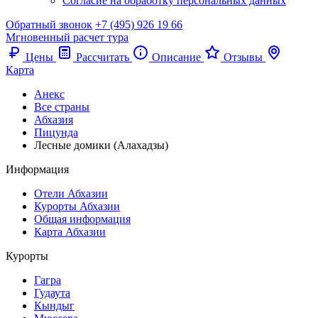
Согласие на обработку персональных данных
Обратный звонок
+7 (495) 926 19 66
Мгновенный расчет тура
Цены
Рассчитать
Описание
Отзывы
Карта
Анекс
Все страны
Абхазия
Пицунда
Лесные домики (Алахадзы)
Информация
Отели Абхазии
Курорты Абхазии
Общая информация
Карта Абхазии
Курорты
Гагра
Гудаута
Кындыг