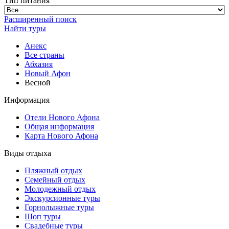
Тип питания
Расширенный поиск
Найти туры
Анекс
Все страны
Абхазия
Новый Афон
Весной
Информация
Отели Нового Афона
Общая информация
Карта Нового Афона
Виды отдыха
Пляжный отдых
Семейный отдых
Молодежный отдых
Экскурсионные туры
Горнолыжные туры
Шоп туры
Свадебные туры