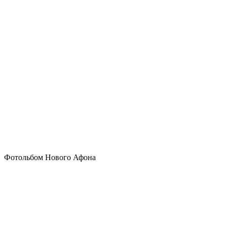
Фотольбом Нового Афона