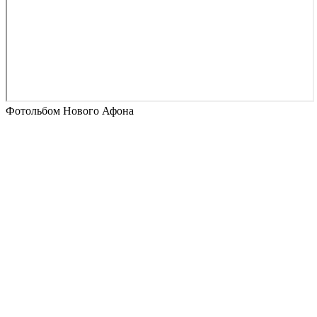
Фотольбом Нового Афона